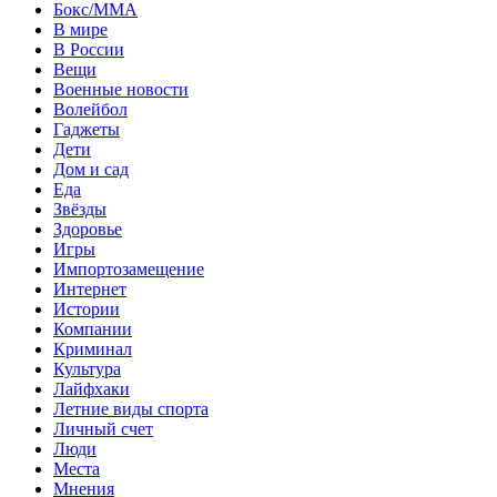
Бокс/MMA
В мире
В России
Вещи
Военные новости
Волейбол
Гаджеты
Дети
Дом и сад
Еда
Звёзды
Здоровье
Игры
Импортозамещение
Интернет
Истории
Компании
Криминал
Культура
Лайфхаки
Летние виды спорта
Личный счет
Люди
Места
Мнения