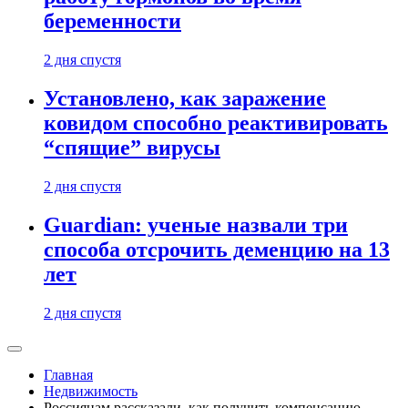
беременности
2 дня спустя
Установлено, как заражение
ковидом способно реактивировать
“спящие” вирусы
2 дня спустя
Guardian: ученые назвали три
способа отсрочить деменцию на 13
лет
2 дня спустя
Главная
Недвижимость
Россиянам рассказали, как получить компенсацию