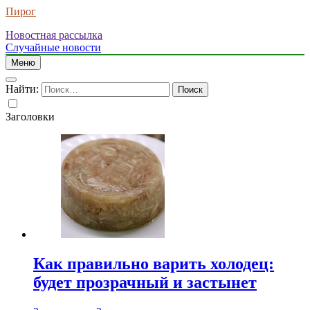
Пирог
Новостная рассылка
Случайные новости
Меню
Найти:
Заголовки
Как правильно варить холодец:
будет прозрачный и застынет