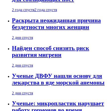
2 года спустя
2 года спустя
Раскрыта неожиданная причина
бездетности многих женщин
2 дня спустя
Найден способ снизить риск
развития мигрени
2 дня спустя
Ученые ДВФУ нашли основу для
лекарства в яде морской анемоны
2 дня спустя
Ученые: микропластик нарушает
работу гормонов во время