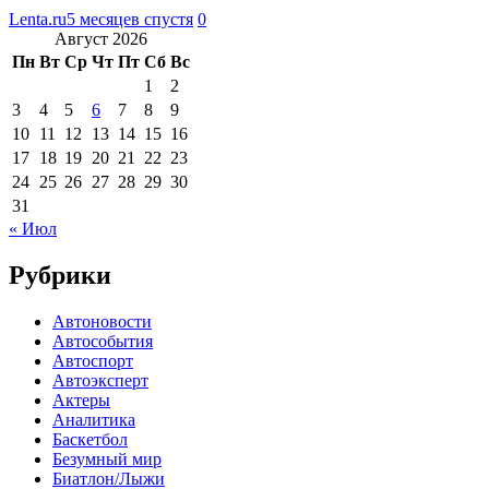
Lenta.ru
5 месяцев спустя
0
Август 2026
Пн
Вт
Ср
Чт
Пт
Сб
Вс
1
2
3
4
5
6
7
8
9
10
11
12
13
14
15
16
17
18
19
20
21
22
23
24
25
26
27
28
29
30
31
« Июл
Рубрики
Автоновости
Автособытия
Автоспорт
Автоэксперт
Актеры
Аналитика
Баскетбол
Безумный мир
Биатлон/Лыжи