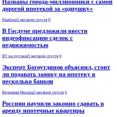
Названы города-миллионники с самой
дорогой ипотекой за «однушку»
Рамблер
5 месяцев спустя
0
В Госдуме предложили ввести
видеофиксацию сделок с
недвижимостью
RT на русском
5 месяцев спустя
0
Эксперт Богоутдинов объяснил, стоит
ли подавать заявку на ипотеку в
несколько банков
Вечерняя Москва
5 месяцев спустя
0
Россиян научили законно сдавать в
аренду ипотечные квартиры