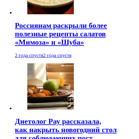
Россиянам раскрыли более
полезные рецепты салатов
«Мимоза» и «Шуба»
2 года спустя
2 года спустя
Диетолог Рау рассказала,
как накрыть новогодний стол
для соблюдающих пост