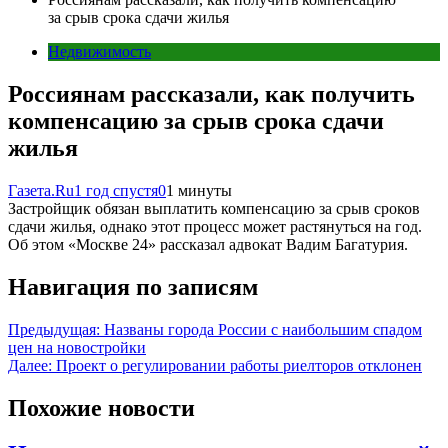
за срыв срока сдачи жилья
Недвижимость
Россиянам рассказали, как получить
компенсацию за срыв срока сдачи
жилья
Газета.Ru
1 год спустя
0
1 минуты
Застройщик обязан выплатить компенсацию за срыв сроков
сдачи жилья, однако этот процесс может растянуться на год.
Об этом «Москве 24» рассказал адвокат Вадим Багатурия.
Навигация по записям
Предыдущая:
Названы города России с наибольшим спадом
цен на новостройки
Далее:
Проект о регулировании работы риелторов отклонен
Похожие новости