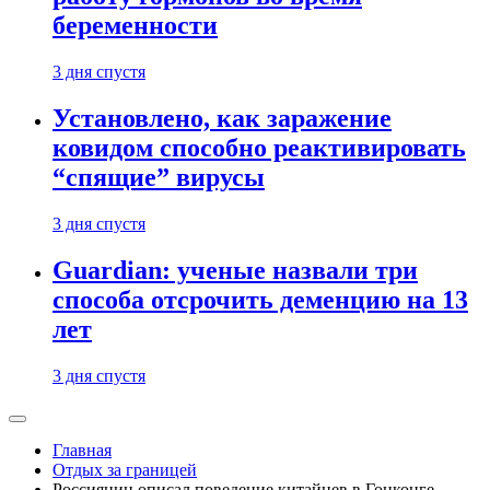
беременности
3 дня спустя
Установлено, как заражение
ковидом способно реактивировать
“спящие” вирусы
3 дня спустя
Guardian: ученые назвали три
способа отсрочить деменцию на 13
лет
3 дня спустя
Главная
Отдых за границей
Россиянин описал поведение китайцев в Гонконге