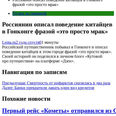
фразой «это просто мрак»
Отдых за границей
Россиянин описал поведение китайцев
в Гонконге фразой «это просто мрак»
Lenta.ru
2 года спустя
0
1 минуты
Российский путешественник побывал в Гонконге и описал
поведение китайцев в этом городе фразой «это просто мрак».
Своей историей он поделился в личном блоге «Кутовой
про путешествия» на платформе «Дзен».
Навигация по записям
Предыдущая:
Смертность от инфарктов снизилась в два раза
Далее:
Банки прекратили давать один вид кредитов
Похожие новости
Первый рейс «Кометы» отправился из 