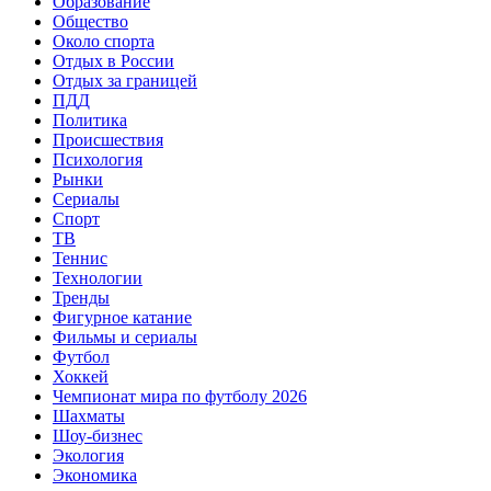
Образование
Общество
Около спорта
Отдых в России
Отдых за границей
ПДД
Политика
Происшествия
Психология
Рынки
Сериалы
Спорт
ТВ
Теннис
Технологии
Тренды
Фигурное катание
Фильмы и сериалы
Футбол
Хоккей
Чемпионат мира по футболу 2026
Шахматы
Шоу-бизнес
Экология
Экономика