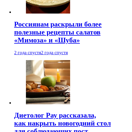
Россиянам раскрыли более
полезные рецепты салатов
«Мимоза» и «Шуба»
2 года спустя
2 года спустя
Диетолог Рау рассказала,
как накрыть новогодний стол
для соблюдающих пост