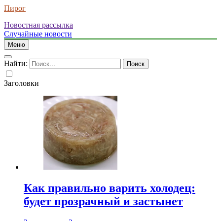
Пирог
Новостная рассылка
Случайные новости
Меню
Найти:
Заголовки
Как правильно варить холодец:
будет прозрачный и застынет