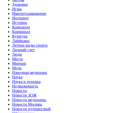
Здоровье
Игры
Импортозамещение
Интернет
Истории
Компании
Криминал
Культура
Лайфхаки
Летние виды спорта
Личный счет
Люди
Места
Мнения
Мода
Народная медицина
Наука
Наука и техника
Недвижимость
Новости
Новости ЗОЖ
Новости медицины
Новости Москвы
Новости путешествий