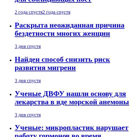
2 года спустя
2 года спустя
Раскрыта неожиданная причина
бездетности многих женщин
3 дня спустя
Найден способ снизить риск
развития мигрени
3 дня спустя
Ученые ДВФУ нашли основу для
лекарства в яде морской анемоны
3 дня спустя
Ученые: микропластик нарушает
работу гормонов во время