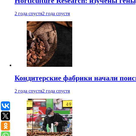
Horticulture Research: изучены ген
2 года спустя
2 года спустя
Кондитерские фабрики начали поис
2 года спустя
2 года спустя