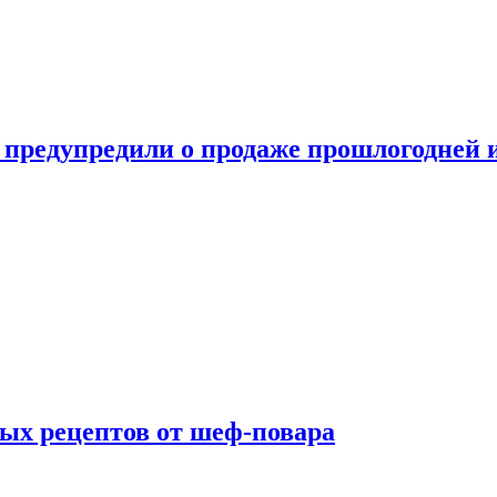
 предупредили о продаже прошлогодней
ых рецептов от шеф-повара