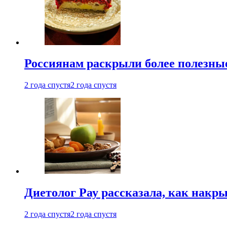
Россиянам раскрыли более полезны
2 года спустя
2 года спустя
Диетолог Рау рассказала, как накр
2 года спустя
2 года спустя