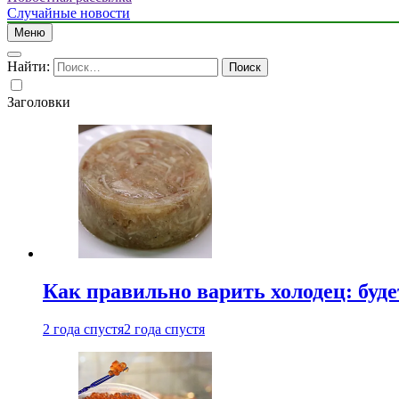
Случайные новости
Меню
Найти:
Заголовки
Как правильно варить холодец: буд
2 года спустя
2 года спустя