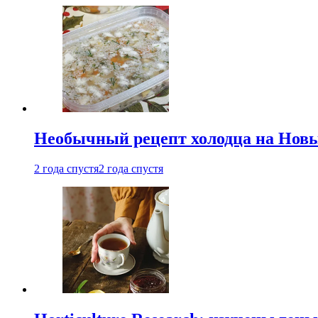
Необычный рецепт холодца на Новый
2 года спустя
2 года спустя