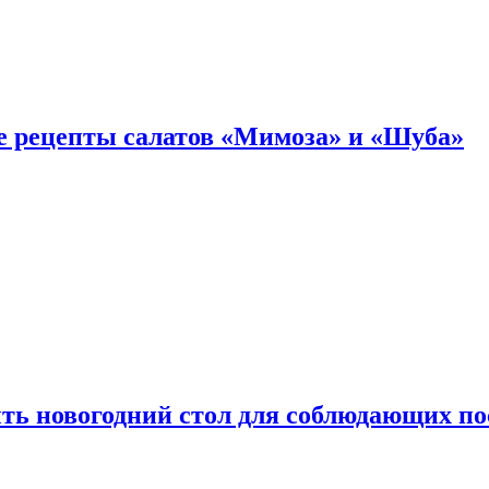
е рецепты салатов «Мимоза» и «Шуба»
ыть новогодний стол для соблюдающих по