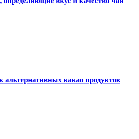
ы, определяющие вкус и качество чая
к альтернативных какао продуктов