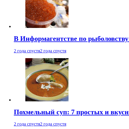
В Информагентстве по рыболовству
2 года спустя
2 года спустя
Похмельный суп: 7 простых и вкусн
2 года спустя
2 года спустя