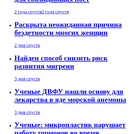
2 года спустя
2 года спустя
Раскрыта неожиданная причина
бездетности многих женщин
2 дня спустя
Найден способ снизить риск
развития мигрени
3 дня спустя
Ученые ДВФУ нашли основу для
лекарства в яде морской анемоны
3 дня спустя
Ученые: микропластик нарушает
работу гормонов во время