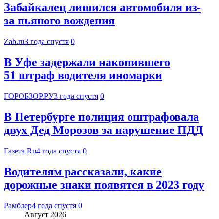
Забайкалец лишился автомобиля из-
за пьяного вождения
Zab.ru
3 года спустя
0
В Уфе задержали накопившего
51 штраф водителя иномарки
ГОРОБЗОР.РУ
3 года спустя
0
В Петербурге полиция оштрафовала
двух Дед Морозов за нарушение ПДД
Газета.Ru
4 года спустя
0
Водителям рассказали, какие
дорожные знаки появятся в 2023 году
Рамблер
4 года спустя
0
Август 2026