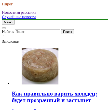
Пирог
Новостная рассылка
Случайные новости
Меню
Найти:
Заголовки
Как правильно варить холодец:
будет прозрачный и застынет