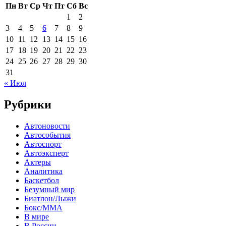
Пн
Вт
Ср
Чт
Пт
Сб
Вс
1
2
3
4
5
6
7
8
9
10
11
12
13
14
15
16
17
18
19
20
21
22
23
24
25
26
27
28
29
30
31
« Июл
Рубрики
Автоновости
Автособытия
Автоспорт
Автоэксперт
Актеры
Аналитика
Баскетбол
Безумный мир
Биатлон/Лыжи
Бокс/MMA
В мире
В России