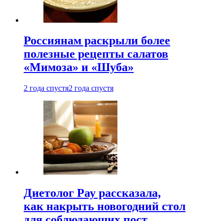
Россиянам раскрыли более
полезные рецепты салатов
«Мимоза» и «Шуба»
2 года спустя
2 года спустя
Диетолог Рау рассказала,
как накрыть новогодний стол
для соблюдающих пост