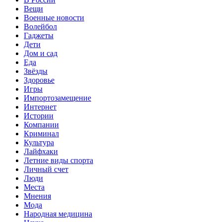
Вещи
Военные новости
Волейбол
Гаджеты
Дети
Дом и сад
Еда
Звёзды
Здоровье
Игры
Импортозамещение
Интернет
Истории
Компании
Криминал
Культура
Лайфхаки
Летние виды спорта
Личный счет
Люди
Места
Мнения
Мода
Народная медицина