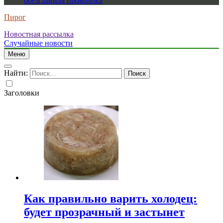
обезглавила проволока
Пирог
Новостная рассылка
Случайные новости
Меню
Найти:
Заголовки
Как правильно варить холодец:
будет прозрачный и застынет