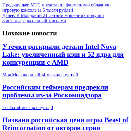
Предыдущая:
МТС представил фирменную облачную
игровую консоль за 5 тысяч рублей
Далее:
В Мордовии 21-летний мошенник получил
8 лет за аферы с онлайн-играми
Похожие новости
Утечки раскрыли детали Intel Nova
Lake: увеличенный кэш и 52 ядра для
конкуренции с AMD
Моя Москва.онлайн
4 месяца спустя
0
Российским геймерам предрекли
проблемы из-за Роскомнадзора
Lenta.ru
4 месяца спустя
0
Названа российская цена игры Beast of
Reincarnation от авторов серии