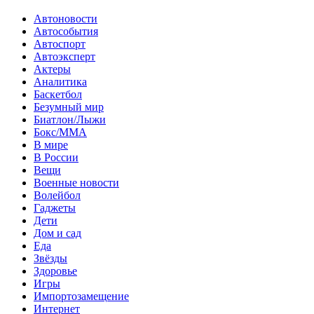
Автоновости
Автособытия
Автоспорт
Автоэксперт
Актеры
Аналитика
Баскетбол
Безумный мир
Биатлон/Лыжи
Бокс/MMA
В мире
В России
Вещи
Военные новости
Волейбол
Гаджеты
Дети
Дом и сад
Еда
Звёзды
Здоровье
Игры
Импортозамещение
Интернет