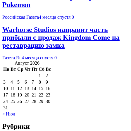
Pokemon
Российская Газета
4 месяца спустя
0
Warhorse Studios направит часть
прибыли с продаж Kingdom Come на
реставрацию замка
Газета.Ru
4 месяца спустя
0
Август 2026
Пн
Вт
Ср
Чт
Пт
Сб
Вс
1
2
3
4
5
6
7
8
9
10
11
12
13
14
15
16
17
18
19
20
21
22
23
24
25
26
27
28
29
30
31
« Июл
Рубрики