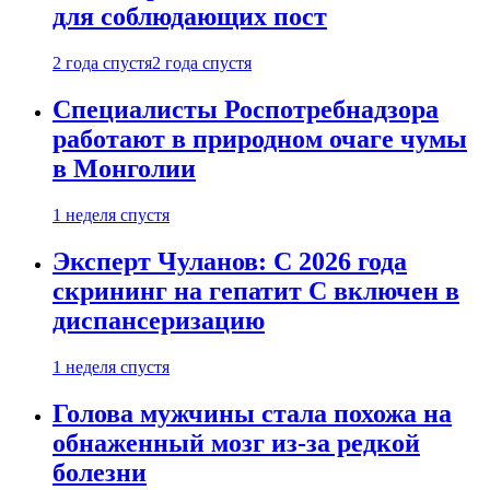
для соблюдающих пост
2 года спустя
2 года спустя
Специалисты Роспотребнадзора
работают в природном очаге чумы
в Монголии
1 неделя спустя
Эксперт Чуланов: С 2026 года
скрининг на гепатит С включен в
диспансеризацию
1 неделя спустя
Голова мужчины стала похожа на
обнаженный мозг из-за редкой
болезни