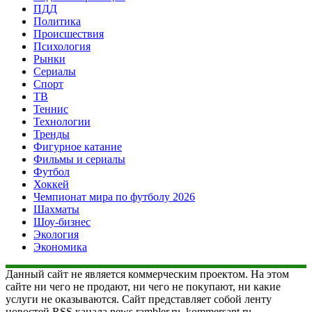
ПДД
Политика
Происшествия
Психология
Рынки
Сериалы
Спорт
ТВ
Теннис
Технологии
Тренды
Фигурное катание
Фильмы и сериалы
Футбол
Хоккей
Чемпионат мира по футболу 2026
Шахматы
Шоу-бизнес
Экология
Экономика
Данный сайт не является коммерческим проектом. На этом
сайте ни чего не продают, ни чего не покупают, ни какие
услуги не оказываются. Сайт представляет собой ленту
новостей RSS канала news.rambler.ru, kommersant.ru,