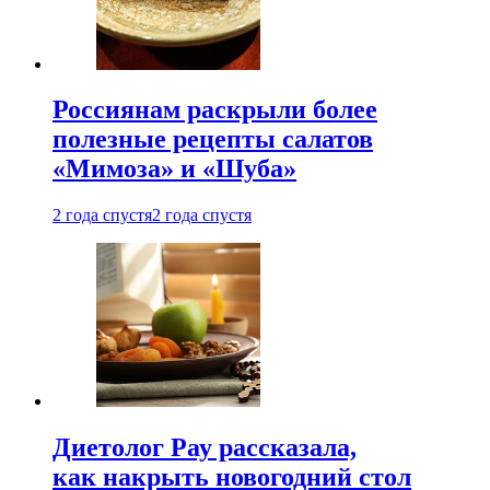
Россиянам раскрыли более
полезные рецепты салатов
«Мимоза» и «Шуба»
2 года спустя
2 года спустя
Диетолог Рау рассказала,
как накрыть новогодний стол