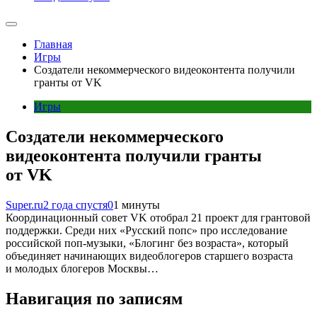
Главная
Игры
Создатели некоммерческого видеоконтента получили
гранты от VK
Игры
Создатели некоммерческого
видеоконтента получили гранты
от VK
Super.ru
2 года спустя
0
1 минуты
Координационный совет VK отобрал 21 проект для грантовой
поддержки. Среди них «Русский попс» про исследование
российской поп-музыки, «Блогинг без возраста», который
объединяет начинающих видеоблогеров старшего возраста
и молодых блогеров Москвы…
Навигация по записям