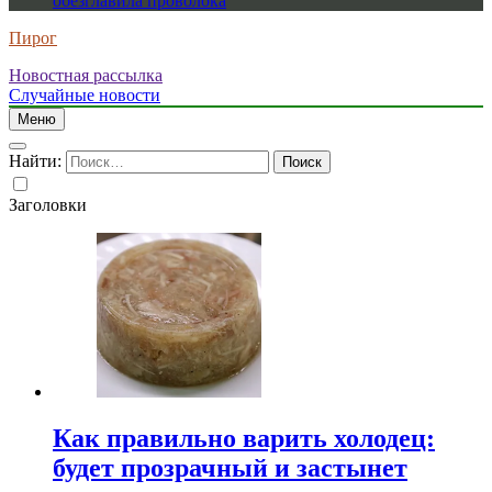
обезглавила проволока
Пирог
Новостная рассылка
Случайные новости
Меню
Найти:
Заголовки
Как правильно варить холодец:
будет прозрачный и застынет