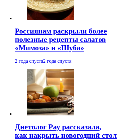
Россиянам раскрыли более
полезные рецепты салатов
«Мимоза» и «Шуба»
2 года спустя
2 года спустя
Диетолог Рау рассказала,
как накрыть новогодний стол