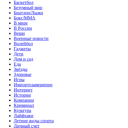
Баскетбол
Безумный мир
Биатлон/Лыжи
Бокс/MMA
В мире
В России
Вещи
Военные новости
Волейбол
Гаджеты
Дети
Дом и сад
Еда
Звёзды
Здоровье
Игры
Импортозамещение
Интернет
Истории
Компании
Криминал
Культура
Лайфхаки
Летние виды спорта
Личный счет