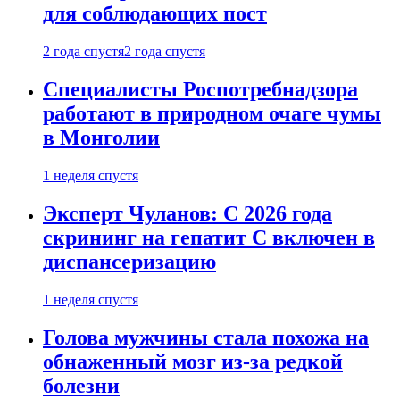
для соблюдающих пост
2 года спустя
2 года спустя
Специалисты Роспотребнадзора
работают в природном очаге чумы
в Монголии
1 неделя спустя
Эксперт Чуланов: С 2026 года
скрининг на гепатит С включен в
диспансеризацию
1 неделя спустя
Голова мужчины стала похожа на
обнаженный мозг из-за редкой
болезни