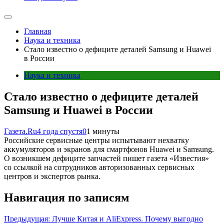
Главная
Наука и техника
Стало известно о дефиците деталей Samsung и Huawei
в России
Наука и техника
Стало известно о дефиците деталей
Samsung и Huawei в России
Газета.Ru
4 года спустя
0
1 минуты
Российские сервисные центры испытывают нехватку
аккумуляторов и экранов для смартфонов Huawei и Samsung.
О возникшем дефиците запчастей пишет газета «Известия»
со ссылкой на сотрудников авторизованных сервисных
центров и экспертов рынка.
Навигация по записям
Предыдущая:
Лучше Китая и AliExpress. Почему выгодно