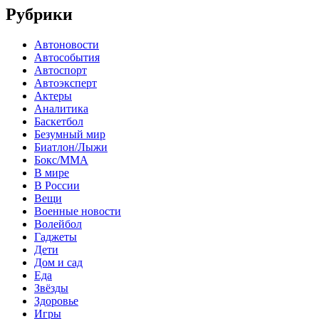
Рубрики
Автоновости
Автособытия
Автоспорт
Автоэксперт
Актеры
Аналитика
Баскетбол
Безумный мир
Биатлон/Лыжи
Бокс/MMA
В мире
В России
Вещи
Военные новости
Волейбол
Гаджеты
Дети
Дом и сад
Еда
Звёзды
Здоровье
Игры