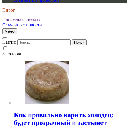
обезглавила проволока
Пирог
Новостная рассылка
Случайные новости
Меню
Найти:
Заголовки
Как правильно варить холодец:
будет прозрачный и застынет