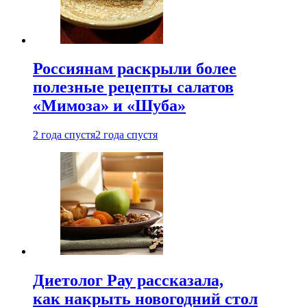
Россиянам раскрыли более
полезные рецепты салатов
«Мимоза» и «Шуба»
2 года спустя
2 года спустя
Диетолог Рау рассказала,
как накрыть новогодний стол