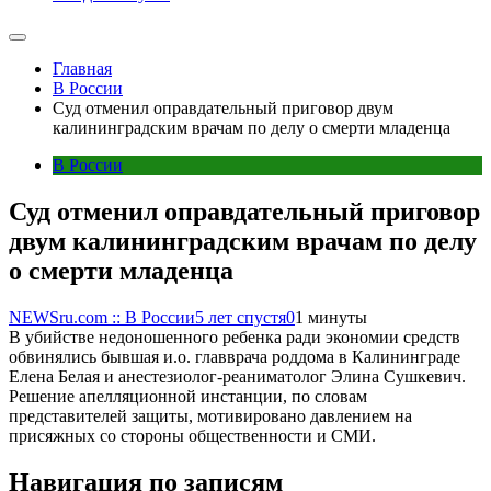
Главная
В России
Суд отменил оправдательный приговор двум
калининградским врачам по делу о смерти младенца
В России
Суд отменил оправдательный приговор
двум калининградским врачам по делу
о смерти младенца
NEWSru.com :: В России
5 лет спустя
0
1 минуты
В убийстве недоношенного ребенка ради экономии средств
обвинялись бывшая и.о. главврача роддома в Калининграде
Елена Белая и анестезиолог-реаниматолог Элина Сушкевич.
Решение апелляционной инстанции, по словам
представителей защиты, мотивировано давлением на
присяжных со стороны общественности и СМИ.
Навигация по записям