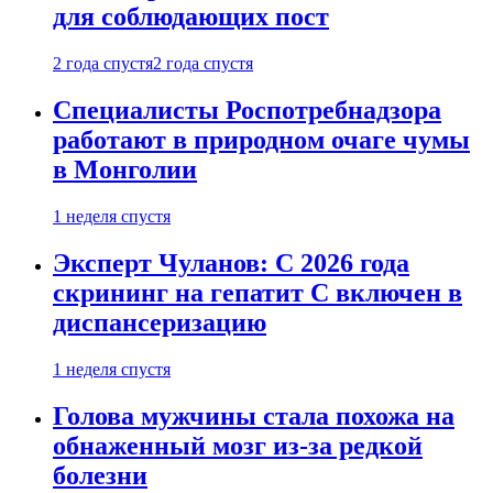
для соблюдающих пост
2 года спустя
2 года спустя
Специалисты Роспотребнадзора
работают в природном очаге чумы
в Монголии
1 неделя спустя
Эксперт Чуланов: С 2026 года
скрининг на гепатит С включен в
диспансеризацию
1 неделя спустя
Голова мужчины стала похожа на
обнаженный мозг из-за редкой
болезни