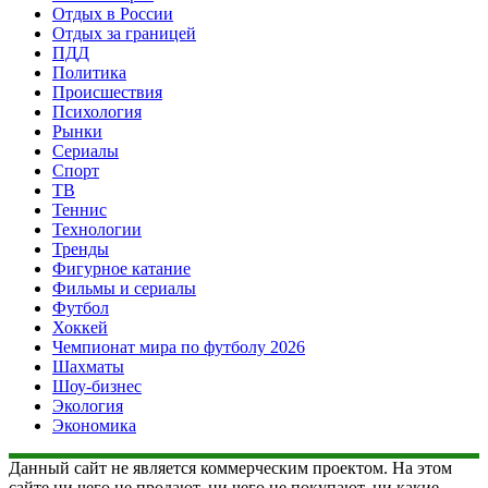
Отдых в России
Отдых за границей
ПДД
Политика
Происшествия
Психология
Рынки
Сериалы
Спорт
ТВ
Теннис
Технологии
Тренды
Фигурное катание
Фильмы и сериалы
Футбол
Хоккей
Чемпионат мира по футболу 2026
Шахматы
Шоу-бизнес
Экология
Экономика
Данный сайт не является коммерческим проектом. На этом
сайте ни чего не продают, ни чего не покупают, ни какие