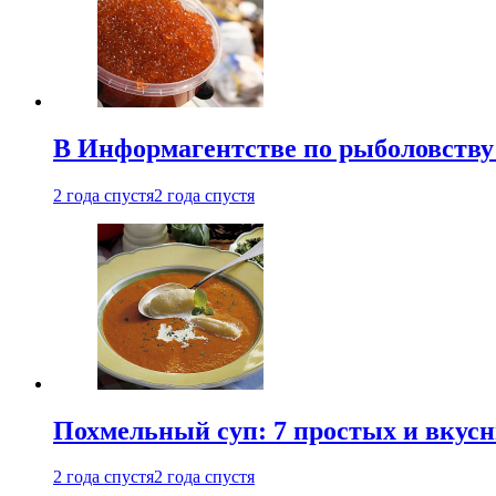
В Информагентстве по рыболовству
2 года спустя
2 года спустя
Похмельный суп: 7 простых и вкусн
2 года спустя
2 года спустя