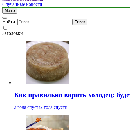
Случайные новости
Меню
Найти:
Заголовки
Как правильно варить холодец: буд
2 года спустя
2 года спустя