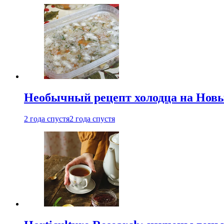
Необычный рецепт холодца на Новый
2 года спустя
2 года спустя