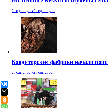
Horticulture Research: изучены ген
2 года спустя
2 года спустя
Кондитерские фабрики начали поис
2 года спустя
2 года спустя