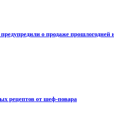
 предупредили о продаже прошлогодней
ых рецептов от шеф-повара