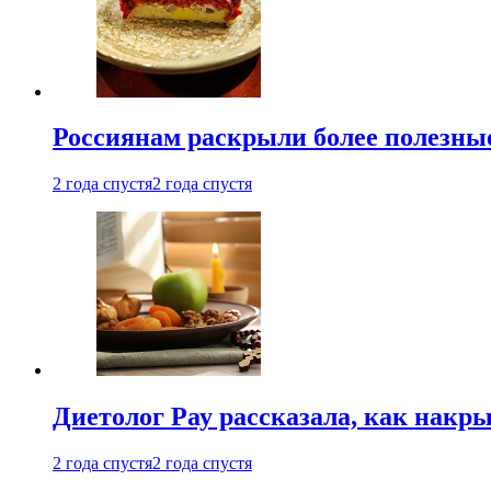
Россиянам раскрыли более полезны
2 года спустя
2 года спустя
Диетолог Рау рассказала, как накр
2 года спустя
2 года спустя