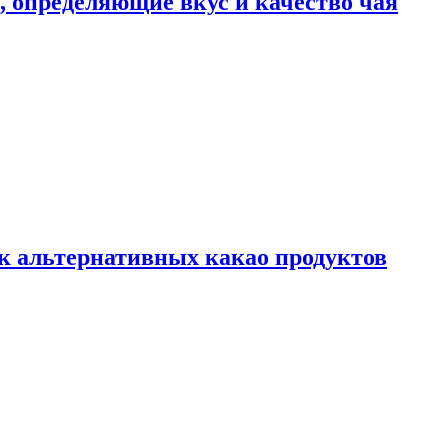
ы, определяющие вкус и качество чая
к альтернативных какао продуктов