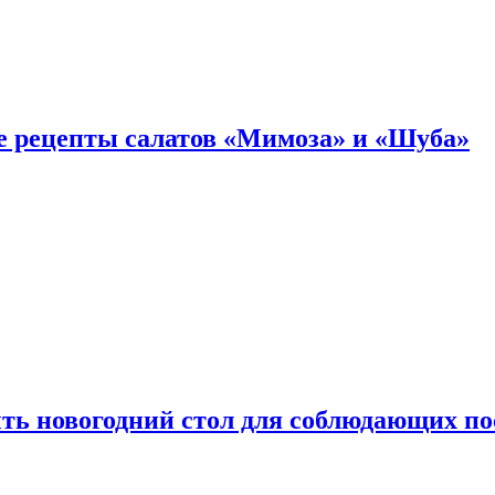
е рецепты салатов «Мимоза» и «Шуба»
ыть новогодний стол для соблюдающих по