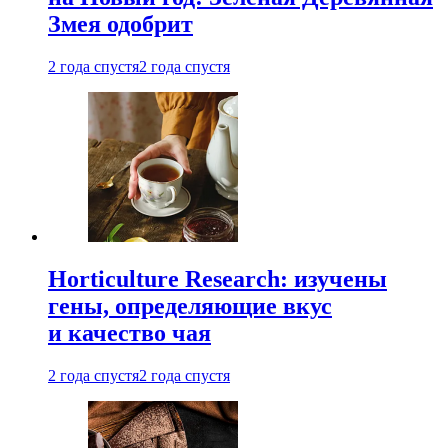
Змея одобрит
2 года спустя
2 года спустя
Horticulture Research: изучены
гены, определяющие вкус
и качество чая
2 года спустя
2 года спустя