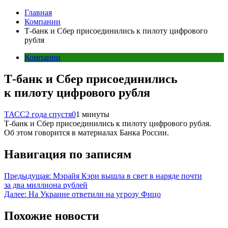
Главная
Компании
Т-банк и Сбер присоединились к пилоту цифрового
рубля
Компании
Т-банк и Сбер присоединились
к пилоту цифрового рубля
ТАСС
2 года спустя
0
1 минуты
Т-банк и Сбер присоединились к пилоту цифрового рубля.
Об этом говорится в материалах Банка России.
Навигация по записям
Предыдущая:
Мэрайя Кэри вышла в свет в наряде почти
за два миллиона рублей
Далее:
На Украине ответили на угрозу Фицо
Похожие новости