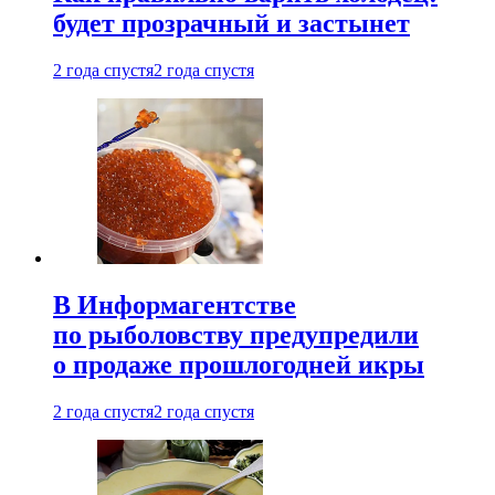
будет прозрачный и застынет
2 года спустя
2 года спустя
В Информагентстве
по рыболовству предупредили
о продаже прошлогодней икры
2 года спустя
2 года спустя