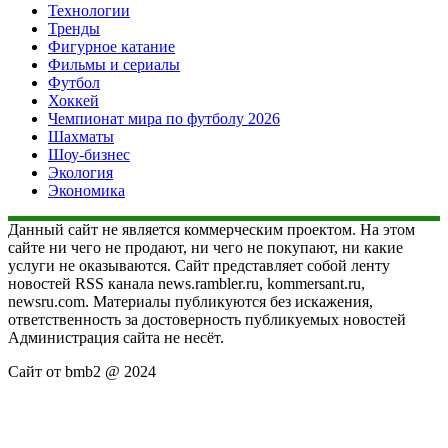
Технологии
Тренды
Фигурное катание
Фильмы и сериалы
Футбол
Хоккей
Чемпионат мира по футболу 2026
Шахматы
Шоу-бизнес
Экология
Экономика
Данный сайт не является коммерческим проектом. На этом
сайте ни чего не продают, ни чего не покупают, ни какие
услуги не оказываются. Сайт представляет собой ленту
новостей RSS канала news.rambler.ru, kommersant.ru,
newsru.com. Материалы публикуются без искажения,
ответственность за достоверность публикуемых новостей
Администрация сайта не несёт.
Сайт от bmb2 @ 2024