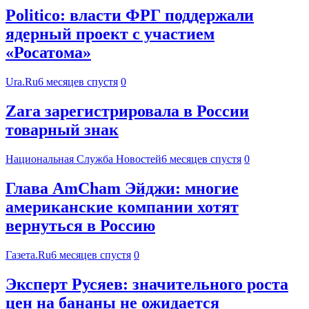
Politico: власти ФРГ поддержали
ядерный проект с участием
«Росатома»
Ura.Ru
6 месяцев спустя
0
Zara зарегистрировала в России
товарный знак
Национальная Служба Новостей
6 месяцев спустя
0
Глава AmCham Эйджи: многие
американские компании хотят
вернуться в Россию
Газета.Ru
6 месяцев спустя
0
Эксперт Русяев: значительного роста
цен на бананы не ожидается