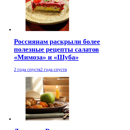
Россиянам раскрыли более
полезные рецепты салатов
«Мимоза» и «Шуба»
2 года спустя
2 года спустя