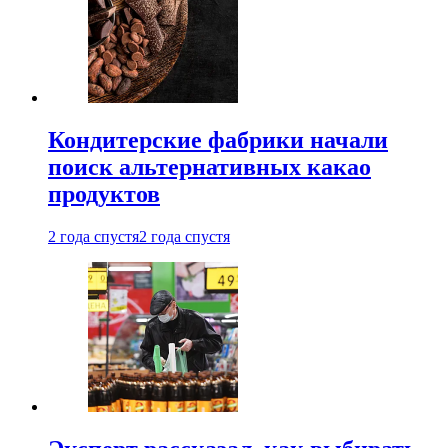
Кондитерские фабрики начали
поиск альтернативных какао
продуктов
2 года спустя
2 года спустя