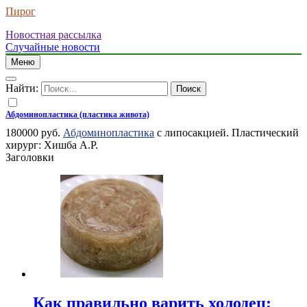
Пирог
Новостная рассылка
Случайные новости
Меню
Найти:
Абдоминопластика (пластика живота)
180000 руб.
Абдоминопластика
с липосакцией. Пластический
хирург: Хишба А.Р.
Заголовки
Как правильно варить холодец: