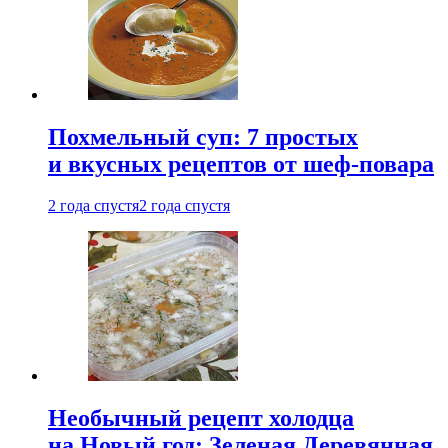
Похмельный суп: 7 простых
и вкусных рецептов от шеф-повара
2 года спустя
2 года спустя
Необычный рецепт холодца
на Новый год: Зеленая Деревянная