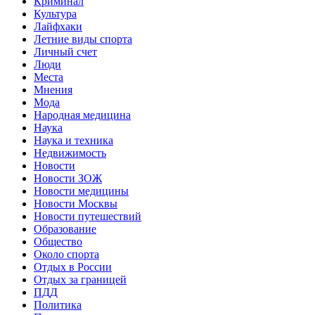
Криминал
Культура
Лайфхаки
Летние виды спорта
Личный счет
Люди
Места
Мнения
Мода
Народная медицина
Наука
Наука и техника
Недвижимость
Новости
Новости ЗОЖ
Новости медицины
Новости Москвы
Новости путешествий
Образование
Общество
Около спорта
Отдых в России
Отдых за границей
ПДД
Политика