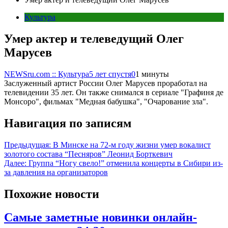
Культура
Умер актер и телеведущий Олег
Марусев
NEWSru.com :: Культура
5 лет спустя
0
1 минуты
Заслуженный артист России Олег Марусев проработал на
телевидении 35 лет. Он также снимался в сериале "Графиня де
Монсоро", фильмах "Медная бабушка", "Очарование зла".
Навигация по записям
Предыдущая:
В Минске на 72-м году жизни умер вокалист
золотого состава “Песняров” Леонид Борткевич
Далее:
Группа “Ногу свело!” отменила концерты в Сибири из-
за давления на организаторов
Похожие новости
Самые заметные новинки онлайн-