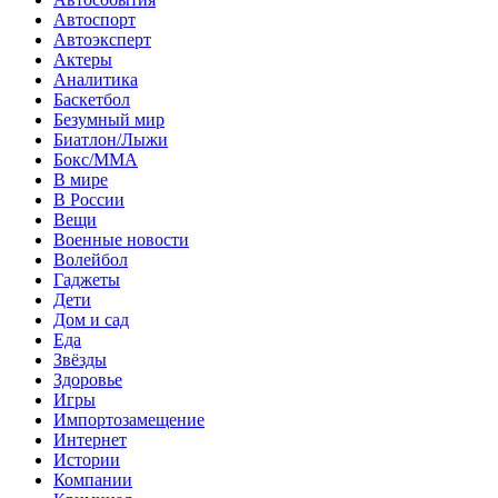
Автоспорт
Автоэксперт
Актеры
Аналитика
Баскетбол
Безумный мир
Биатлон/Лыжи
Бокс/MMA
В мире
В России
Вещи
Военные новости
Волейбол
Гаджеты
Дети
Дом и сад
Еда
Звёзды
Здоровье
Игры
Импортозамещение
Интернет
Истории
Компании