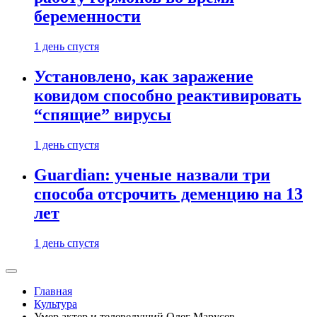
беременности
1 день спустя
Установлено, как заражение
ковидом способно реактивировать
“спящие” вирусы
1 день спустя
Guardian: ученые назвали три
способа отсрочить деменцию на 13
лет
1 день спустя
Главная
Культура
Умер актер и телеведущий Олег Марусев