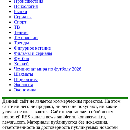
Происшествия
Психология
Рынки
Сериалы
Спорт
ТВ
Теннис
Технологии
Тренды
Фигурное катание
Фильмы и сериалы
Футбол
Хоккей
Чемпионат мира по футболу 2026
Шахматы
Шоу-бизнес
Экология
Экономика
Данный сайт не является коммерческим проектом. На этом
сайте ни чего не продают, ни чего не покупают, ни какие
услуги не оказываются. Сайт представляет собой ленту
новостей RSS канала news.rambler.ru, kommersant.ru,
newsru.com. Материалы публикуются без искажения,
ответственность за достоверность публикуемых новостей