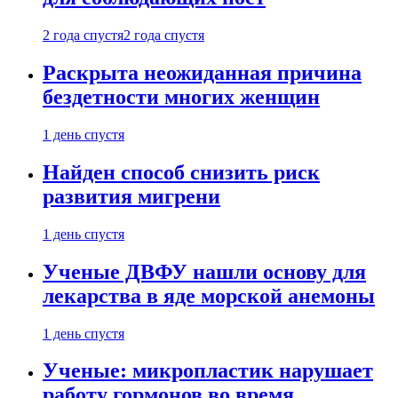
2 года спустя
2 года спустя
Раскрыта неожиданная причина
бездетности многих женщин
1 день спустя
Найден способ снизить риск
развития мигрени
1 день спустя
Ученые ДВФУ нашли основу для
лекарства в яде морской анемоны
1 день спустя
Ученые: микропластик нарушает
работу гормонов во время