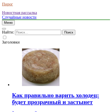
Пирог
Новостная рассылка
Случайные новости
Меню
Найти:
Заголовки
Как правильно варить холодец:
будет прозрачный и застынет