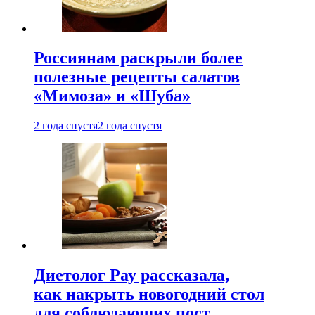
Россиянам раскрыли более
полезные рецепты салатов
«Мимоза» и «Шуба»
2 года спустя
2 года спустя
Диетолог Рау рассказала,
как накрыть новогодний стол
для соблюдающих пост