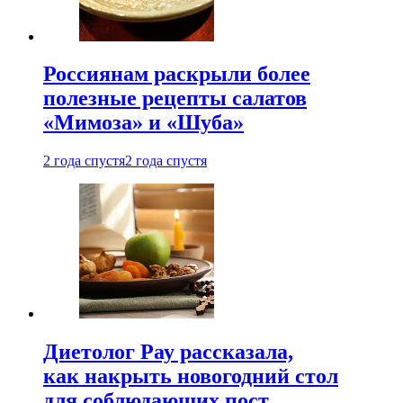
Россиянам раскрыли более
полезные рецепты салатов
«Мимоза» и «Шуба»
2 года спустя
2 года спустя
Диетолог Рау рассказала,
как накрыть новогодний стол
для соблюдающих пост