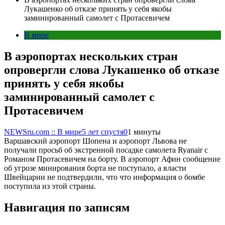
Лукашенко об отказе принять у себя якобы
заминированный самолет c Протасевичем
В мире
В аэропортах нескольких стран
опровергли слова Лукашенко об отказе
принять у себя якобы
заминированный самолет c
Протасевичем
NEWSru.com :: В мире
5 лет спустя
0
1 минуты
Варшавский аэропорт Шопена и аэропорт Львова не
получали просьб об экстренной посадке самолета Ryanair с
Романом Протасевичем на борту. В аэропорт Афин сообщение
об угрозе минирования борта не поступало, а власти
Швейцарии не подтвердили, что что информация о бомбе
поступила из этой страны.
Навигация по записям