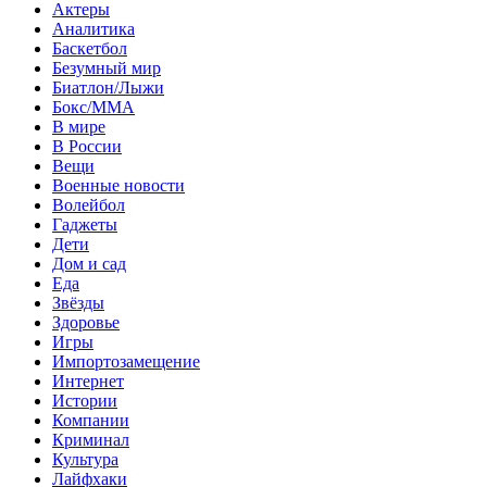
Актеры
Аналитика
Баскетбол
Безумный мир
Биатлон/Лыжи
Бокс/MMA
В мире
В России
Вещи
Военные новости
Волейбол
Гаджеты
Дети
Дом и сад
Еда
Звёзды
Здоровье
Игры
Импортозамещение
Интернет
Истории
Компании
Криминал
Культура
Лайфхаки