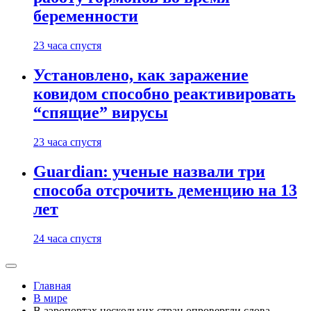
беременности
23 часа спустя
Установлено, как заражение
ковидом способно реактивировать
“спящие” вирусы
23 часа спустя
Guardian: ученые назвали три
способа отсрочить деменцию на 13
лет
24 часа спустя
Главная
В мире
В аэропортах нескольких стран опровергли слова