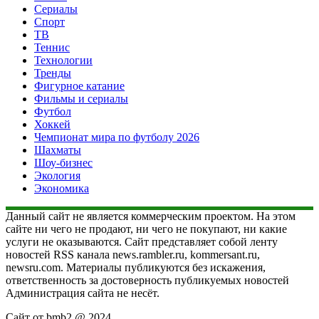
Сериалы
Спорт
ТВ
Теннис
Технологии
Тренды
Фигурное катание
Фильмы и сериалы
Футбол
Хоккей
Чемпионат мира по футболу 2026
Шахматы
Шоу-бизнес
Экология
Экономика
Данный сайт не является коммерческим проектом. На этом
сайте ни чего не продают, ни чего не покупают, ни какие
услуги не оказываются. Сайт представляет собой ленту
новостей RSS канала news.rambler.ru, kommersant.ru,
newsru.com. Материалы публикуются без искажения,
ответственность за достоверность публикуемых новостей
Администрация сайта не несёт.
Сайт от bmb2 @ 2024