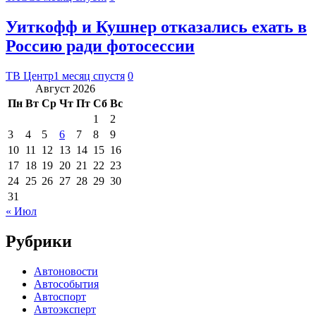
Уиткофф и Кушнер отказались ехать в
Россию ради фотосессии
ТВ Центр
1 месяц спустя
0
Август 2026
Пн
Вт
Ср
Чт
Пт
Сб
Вс
1
2
3
4
5
6
7
8
9
10
11
12
13
14
15
16
17
18
19
20
21
22
23
24
25
26
27
28
29
30
31
« Июл
Рубрики
Автоновости
Автособытия
Автоспорт
Автоэксперт