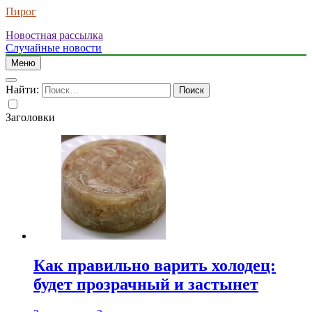
Пирог
Новостная рассылка
Случайные новости
Меню
Найти:
Заголовки
Как правильно варить холодец:
будет прозрачный и застынет