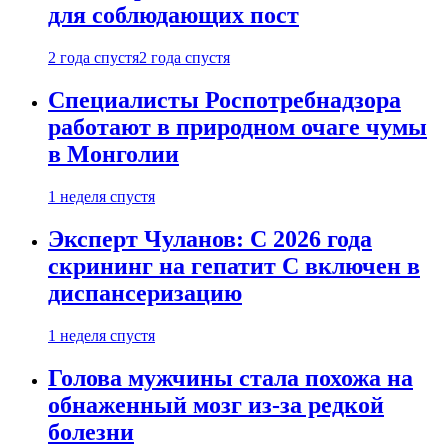
для соблюдающих пост
2 года спустя
2 года спустя
Специалисты Роспотребнадзора
работают в природном очаге чумы
в Монголии
1 неделя спустя
Эксперт Чуланов: С 2026 года
скрининг на гепатит С включен в
диспансеризацию
1 неделя спустя
Голова мужчины стала похожа на
обнаженный мозг из-за редкой
болезни