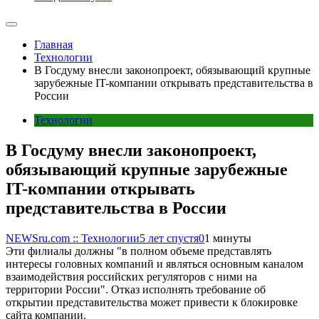
Главная
Технологии
В Госдуму внесли законопроект, обязывающий крупные
зарубежные IT-компании открывать представительства в
России
Технологии
В Госдуму внесли законопроект,
обязывающий крупные зарубежные
IT-компании открывать
представительства в России
NEWSru.com :: Технологии
5 лет спустя
0
1 минуты
Эти филиалы должны "в полном объеме представлять
интересы головных компаний и являться основным каналом
взаимодействия российских регуляторов с ними на
территории России". Отказ исполнять требование об
открытии представительства может привести к блокировке
сайта компании.