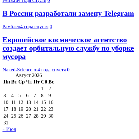
Ferra.ru
4 года спустя
0
В России разработали замену Telegram
Рамблер
4 года спустя
0
Европейское космическое агентство
создает орбитальную службу по уборке
мусора
Naked-Science.ru
4 года спустя
0
Август 2026
Пн
Вт
Ср
Чт
Пт
Сб
Вс
1
2
3
4
5
6
7
8
9
10
11
12
13
14
15
16
17
18
19
20
21
22
23
24
25
26
27
28
29
30
31
« Июл