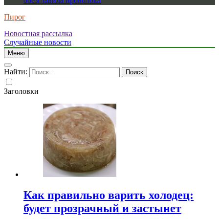
обезглавила проволока
Пирог
Новостная рассылка
Случайные новости
Меню
Найти:
Заголовки
Как правильно варить холодец:
будет прозрачный и застынет