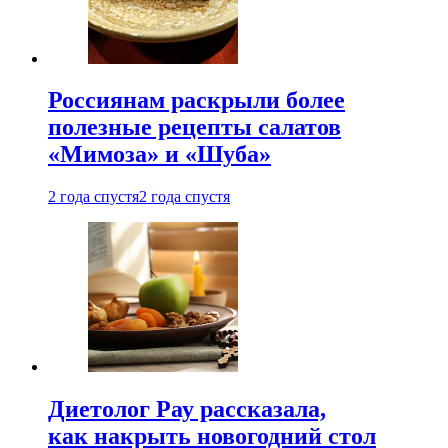
Россиянам раскрыли более
полезные рецепты салатов
«Мимоза» и «Шуба»
2 года спустя
2 года спустя
Диетолог Рау рассказала,
как накрыть новогодний стол