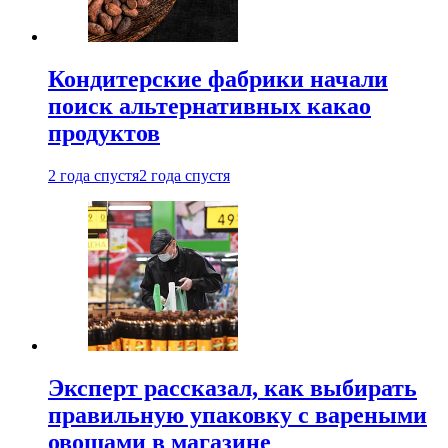
Кондитерские фабрики начали
поиск альтернативных какао
продуктов
2 года спустя
2 года спустя
Эксперт рассказал, как выбирать
правильную упаковку с вареными
овощами в магазине