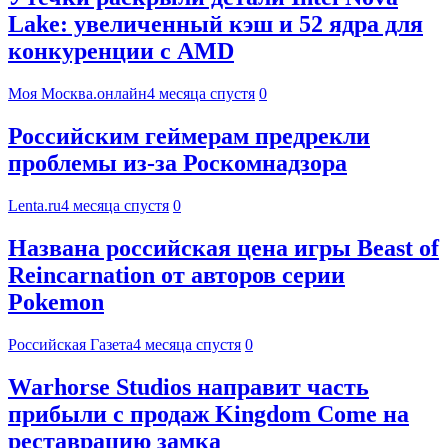
Lake: увеличенный кэш и 52 ядра для
конкуренции с AMD
Моя Москва.онлайн
4 месяца спустя
0
Российским геймерам предрекли
проблемы из-за Роскомнадзора
Lenta.ru
4 месяца спустя
0
Названа российская цена игры Beast of
Reincarnation от авторов серии
Pokemon
Российская Газета
4 месяца спустя
0
Warhorse Studios направит часть
прибыли с продаж Kingdom Come на
реставрацию замка