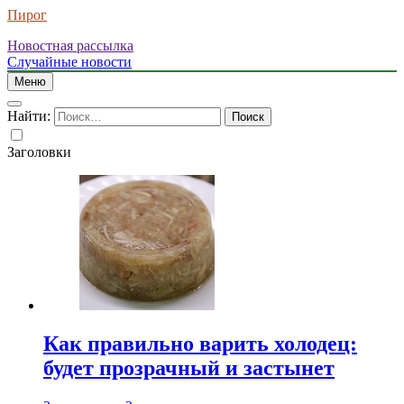
Пирог
Новостная рассылка
Случайные новости
Меню
Найти:
Заголовки
Как правильно варить холодец:
будет прозрачный и застынет