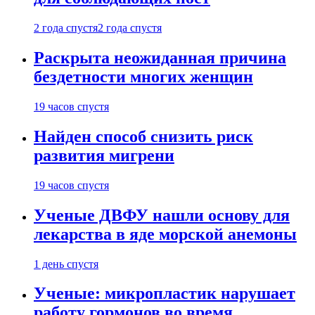
2 года спустя
2 года спустя
Раскрыта неожиданная причина
бездетности многих женщин
19 часов спустя
Найден способ снизить риск
развития мигрени
19 часов спустя
Ученые ДВФУ нашли основу для
лекарства в яде морской анемоны
1 день спустя
Ученые: микропластик нарушает
работу гормонов во время