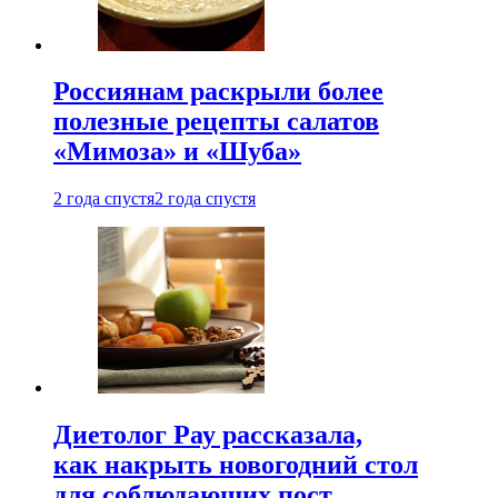
Россиянам раскрыли более
полезные рецепты салатов
«Мимоза» и «Шуба»
2 года спустя
2 года спустя
Диетолог Рау рассказала,
как накрыть новогодний стол
для соблюдающих пост