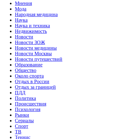
Мнения
Мода
Народная медицина
Наука
Наука и техника
Недвижимость
Новости
Новости ЗОЖ
Новости медицины
Новости Москвы
Новости путешествий
Образование
Общество
Около спорта
Отдых в России
Отдых за границей
ПДД
Политика
Происшествия
Психология
Рынки
Сериалы
Спорт
ТВ
Теннис