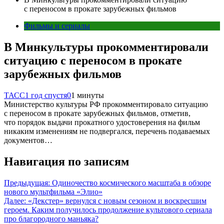
с переносом в прокате зарубежных фильмов
Фильмы и сериалы
В Минкультуры прокомментировали
ситуацию с переносом в прокате
зарубежных фильмов
ТАСС
1 год спустя
0
1 минуты
Министерство культуры РФ прокомментировало ситуацию
с переносом в прокате зарубежных фильмов, отметив,
что порядок выдачи прокатного удостоверения на фильм
никаким изменениям не подвергался, перечень подаваемых
документов…
Навигация по записям
Предыдущая:
Одиночество космического масштаба в обзоре
нового мультфильма «Элио»
Далее:
«Декстер» вернулся с новым сезоном и воскресшим
героем. Каким получилось продолжение культового сериала
про благородного маньяка?