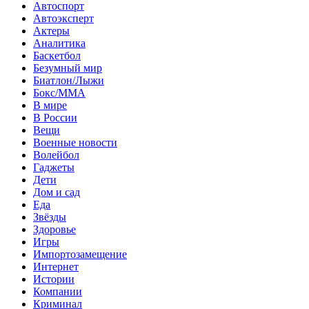
Автоспорт
Автоэксперт
Актеры
Аналитика
Баскетбол
Безумный мир
Биатлон/Лыжи
Бокс/MMA
В мире
В России
Вещи
Военные новости
Волейбол
Гаджеты
Дети
Дом и сад
Еда
Звёзды
Здоровье
Игры
Импортозамещение
Интернет
Истории
Компании
Криминал