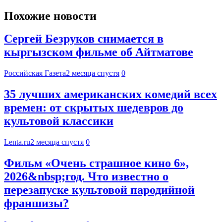
Похожие новости
Сергей Безруков снимается в
кыргызском фильме об Айтматове
Российская Газета
2 месяца спустя
0
35 лучших американских комедий всех
времен: от скрытых шедевров до
культовой классики
Lenta.ru
2 месяца спустя
0
Фильм «Очень страшное кино 6»,
2026&nbsp;год. Что известно о
перезапуске культовой пародийной
франшизы?