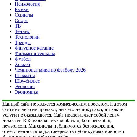
Психология
Рынки
Сериалы
Спорт
ТВ
Теннис
Технологии
Тренды
Фигурное катание
Фильмы и сериалы
Футбол
Хоккей
Чемпионат мира по футболу 2026
Шахматы
Шоу-бизнес
Экология
Экономика
Данный сайт не является коммерческим проектом. На этом
сайте ни чего не продают, ни чего не покупают, ни какие
услуги не оказываются. Сайт представляет собой ленту
новостей RSS канала news.rambler.ru, kommersant.ru,
newsru.com. Материалы публикуются без искажения,
ответственность за достоверность публикуемых новостей
Администрация сайта не несёт.