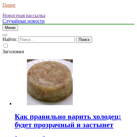
Пирог
Новостная рассылка
Случайные новости
Меню
Найти:
Заголовки
Как правильно варить холодец:
будет прозрачный и застынет