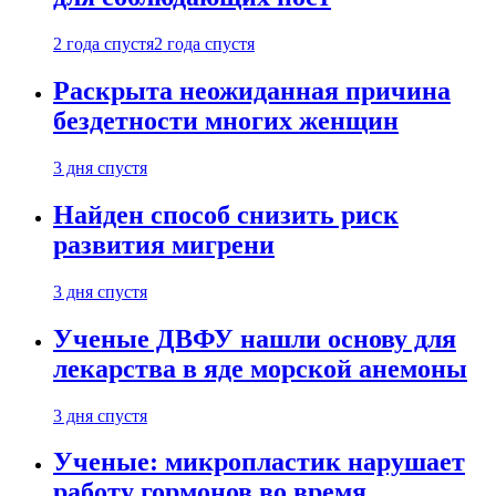
2 года спустя
2 года спустя
Раскрыта неожиданная причина
бездетности многих женщин
3 дня спустя
Найден способ снизить риск
развития мигрени
3 дня спустя
Ученые ДВФУ нашли основу для
лекарства в яде морской анемоны
3 дня спустя
Ученые: микропластик нарушает
работу гормонов во время