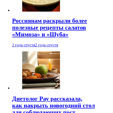
Россиянам раскрыли более
полезные рецепты салатов
«Мимоза» и «Шуба»
2 года спустя
2 года спустя
Диетолог Рау рассказала,
как накрыть новогодний стол
для соблюдающих пост