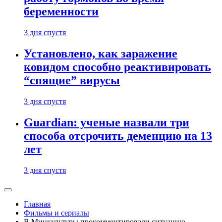
беременности
3 дня спустя
Установлено, как заражение
ковидом способно реактивировать
“спящие” вирусы
3 дня спустя
Guardian: ученые назвали три
способа отсрочить деменцию на 13
лет
3 дня спустя
Главная
Фильмы и сериалы
В Минкультуры прокомментировали ситуацию