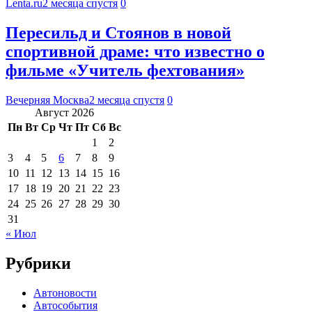
Lenta.ru
2 месяца спустя
0
Пересильд и Стоянов в новой
спортивной драме: что известно о
фильме «Учитель фехтования»
Вечерняя Москва
2 месяца спустя
0
Август 2026
Пн
Вт
Ср
Чт
Пт
Сб
Вс
1
2
3
4
5
6
7
8
9
10
11
12
13
14
15
16
17
18
19
20
21
22
23
24
25
26
27
28
29
30
31
« Июл
Рубрики
Автоновости
Автособытия