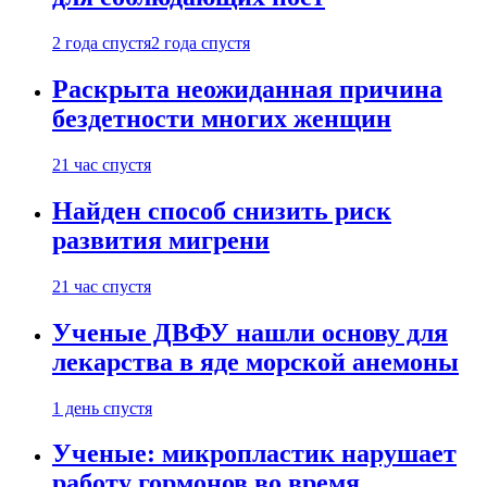
2 года спустя
2 года спустя
Раскрыта неожиданная причина
бездетности многих женщин
21 час спустя
Найден способ снизить риск
развития мигрени
21 час спустя
Ученые ДВФУ нашли основу для
лекарства в яде морской анемоны
1 день спустя
Ученые: микропластик нарушает
работу гормонов во время