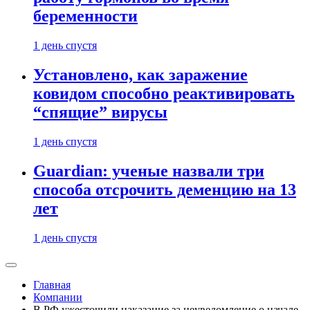
беременности
1 день спустя
Установлено, как заражение
ковидом способно реактивировать
“спящие” вирусы
1 день спустя
Guardian: ученые назвали три
способа отсрочить деменцию на 13
лет
1 день спустя
Главная
Компании
В РФ ужесточили наказание за неуведомление о начале