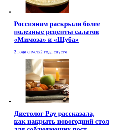
Россиянам раскрыли более
полезные рецепты салатов
«Мимоза» и «Шуба»
2 года спустя
2 года спустя
Диетолог Рау рассказала,
как накрыть новогодний стол
для соблюдающих пост