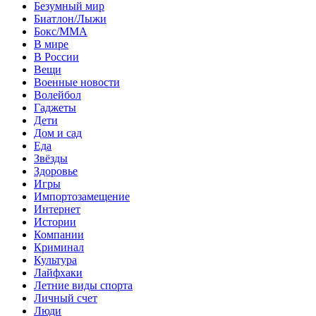
Безумный мир
Биатлон/Лыжи
Бокс/MMA
В мире
В России
Вещи
Военные новости
Волейбол
Гаджеты
Дети
Дом и сад
Еда
Звёзды
Здоровье
Игры
Импортозамещение
Интернет
Истории
Компании
Криминал
Культура
Лайфхаки
Летние виды спорта
Личный счет
Люди