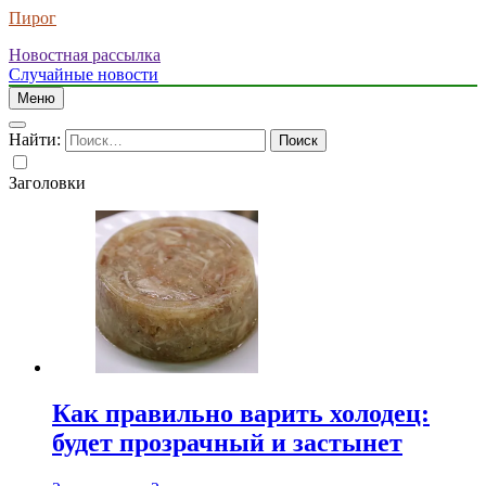
Пирог
Новостная рассылка
Случайные новости
Меню
Найти:
Заголовки
Как правильно варить холодец:
будет прозрачный и застынет