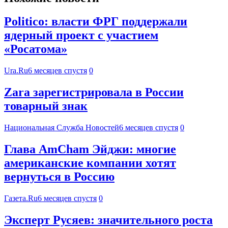
Politico: власти ФРГ поддержали
ядерный проект с участием
«Росатома»
Ura.Ru
6 месяцев спустя
0
Zara зарегистрировала в России
товарный знак
Национальная Служба Новостей
6 месяцев спустя
0
Глава AmCham Эйджи: многие
американские компании хотят
вернуться в Россию
Газета.Ru
6 месяцев спустя
0
Эксперт Русяев: значительного роста