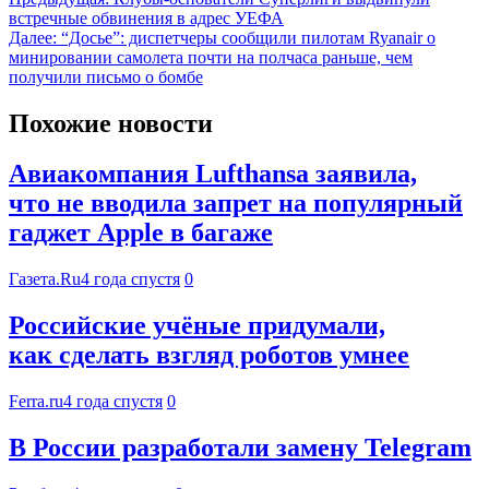
встречные обвинения в адрес УЕФА
Далее:
“Досье”: диспетчеры сообщили пилотам Ryanair о
минировании самолета почти на полчаса раньше, чем
получили письмо о бомбе
Похожие новости
Авиакомпания Lufthansa заявила,
что не вводила запрет на популярный
гаджет Apple в багаже
Газета.Ru
4 года спустя
0
Российские учёные придумали,
как сделать взгляд роботов умнее
Ferra.ru
4 года спустя
0
В России разработали замену Telegram