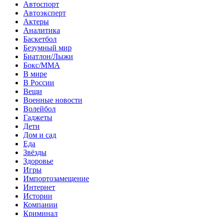
Автоспорт
Автоэксперт
Актеры
Аналитика
Баскетбол
Безумный мир
Биатлон/Лыжи
Бокс/MMA
В мире
В России
Вещи
Военные новости
Волейбол
Гаджеты
Дети
Дом и сад
Еда
Звёзды
Здоровье
Игры
Импортозамещение
Интернет
Истории
Компании
Криминал