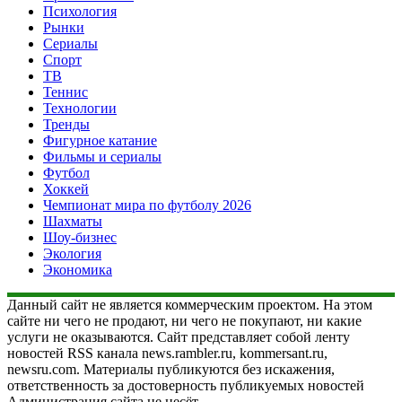
Психология
Рынки
Сериалы
Спорт
ТВ
Теннис
Технологии
Тренды
Фигурное катание
Фильмы и сериалы
Футбол
Хоккей
Чемпионат мира по футболу 2026
Шахматы
Шоу-бизнес
Экология
Экономика
Данный сайт не является коммерческим проектом. На этом
сайте ни чего не продают, ни чего не покупают, ни какие
услуги не оказываются. Сайт представляет собой ленту
новостей RSS канала news.rambler.ru, kommersant.ru,
newsru.com. Материалы публикуются без искажения,
ответственность за достоверность публикуемых новостей
Администрация сайта не несёт.