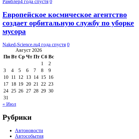
Рамблер
4 года спустя
0
Европейское космическое агентство
создает орбитальную службу по уборке
мусора
Naked-Science.ru
4 года спустя
0
Август 2026
Пн
Вт
Ср
Чт
Пт
Сб
Вс
1
2
3
4
5
6
7
8
9
10
11
12
13
14
15
16
17
18
19
20
21
22
23
24
25
26
27
28
29
30
31
« Июл
Рубрики
Автоновости
Автособытия