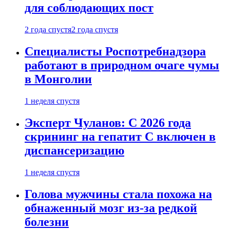
для соблюдающих пост
2 года спустя
2 года спустя
Специалисты Роспотребнадзора
работают в природном очаге чумы
в Монголии
1 неделя спустя
Эксперт Чуланов: С 2026 года
скрининг на гепатит С включен в
диспансеризацию
1 неделя спустя
Голова мужчины стала похожа на
обнаженный мозг из-за редкой
болезни