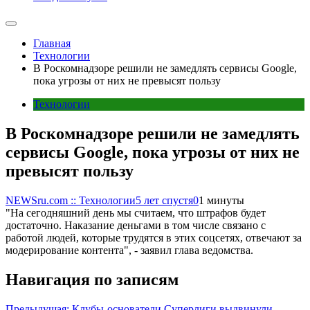
Главная
Технологии
В Роскомнадзоре решили не замедлять сервисы Google,
пока угрозы от них не превысят пользу
Технологии
В Роскомнадзоре решили не замедлять
сервисы Google, пока угрозы от них не
превысят пользу
NEWSru.com :: Технологии
5 лет спустя
0
1 минуты
"На сегодняшний день мы считаем, что штрафов будет
достаточно. Наказание деньгами в том числе связано с
работой людей, которые трудятся в этих соцсетях, отвечают за
модерирование контента", - заявил глава ведомства.
Навигация по записям
Предыдущая:
Клубы-основатели Суперлиги выдвинули