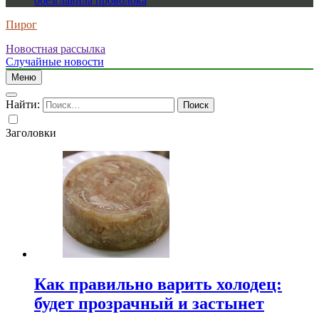
обезглавила проволока
Пирог
Новостная рассылка
Случайные новости
Меню
Найти:
Заголовки
Как правильно варить холодец:
будет прозрачный и застынет