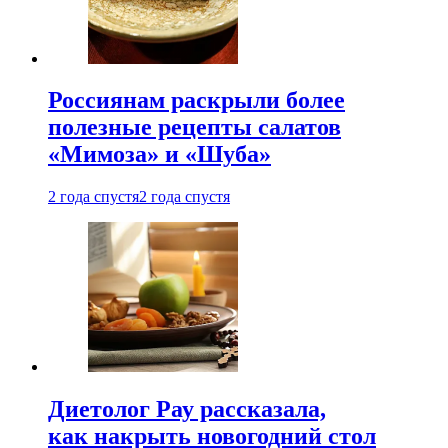
Россиянам раскрыли более
полезные рецепты салатов
«Мимоза» и «Шуба»
2 года спустя
2 года спустя
Диетолог Рау рассказала,
как накрыть новогодний стол