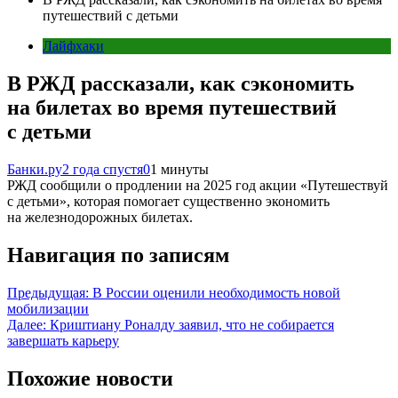
путешествий с детьми
Лайфхаки
В РЖД рассказали, как сэкономить
на билетах во время путешествий
с детьми
Банки.ру
2 года спустя
0
1 минуты
РЖД сообщили о продлении на 2025 год акции «Путешествуй
с детьми», которая помогает существенно экономить
на железнодорожных билетах.
Навигация по записям
Предыдущая:
В России оценили необходимость новой
мобилизации
Далее:
Криштиану Роналду заявил, что не собирается
завершать карьеру
Похожие новости