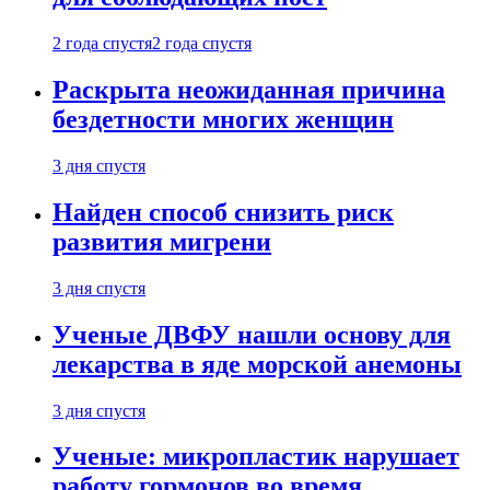
2 года спустя
2 года спустя
Раскрыта неожиданная причина
бездетности многих женщин
3 дня спустя
Найден способ снизить риск
развития мигрени
3 дня спустя
Ученые ДВФУ нашли основу для
лекарства в яде морской анемоны
3 дня спустя
Ученые: микропластик нарушает
работу гормонов во время