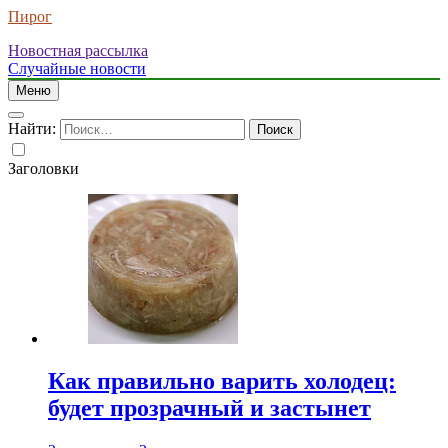
Пирог
Новостная рассылка
Случайные новости
Меню
Найти:
Заголовки
Как правильно варить холодец:
будет прозрачный и застынет