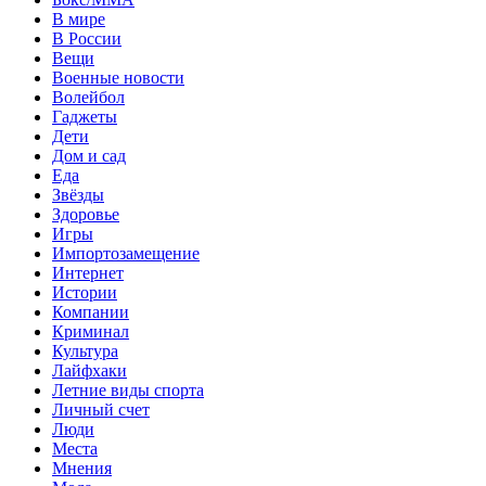
В мире
В России
Вещи
Военные новости
Волейбол
Гаджеты
Дети
Дом и сад
Еда
Звёзды
Здоровье
Игры
Импортозамещение
Интернет
Истории
Компании
Криминал
Культура
Лайфхаки
Летние виды спорта
Личный счет
Люди
Места
Мнения