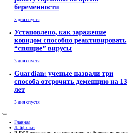
беременности
3 дня спустя
Установлено, как заражение
ковидом способно реактивировать
“спящие” вирусы
3 дня спустя
Guardian: ученые назвали три
способа отсрочить деменцию на 13
лет
3 дня спустя
Главная
Лайфхаки
В РЖД рассказали, как сэкономить на билетах во время