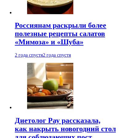
Россиянам раскрыли более
полезные рецепты салатов
«Мимоза» и «Шуба»
2 года спустя
2 года спустя
Диетолог Рау рассказала,
как накрыть новогодний стол
для соблюдающих пост