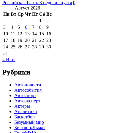
Российская Газета
3 недели спустя
0
Август 2026
Пн
Вт
Ср
Чт
Пт
Сб
Вс
1
2
3
4
5
6
7
8
9
10
11
12
13
14
15
16
17
18
19
20
21
22
23
24
25
26
27
28
29
30
31
« Июл
Рубрики
Автоновости
Автособытия
Автоспорт
Автоэксперт
Актеры
Аналитика
Баскетбол
Безумный мир
Биатлон/Лыжи
Бокс/MMA