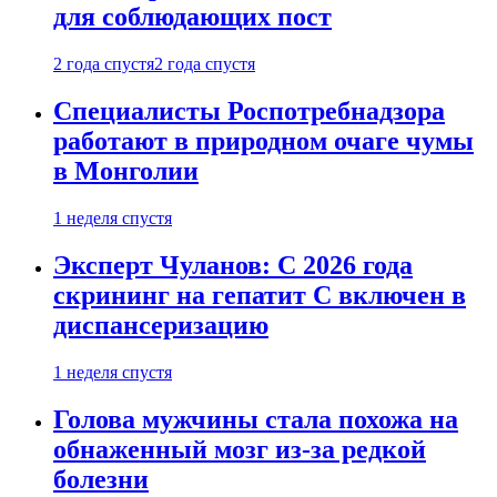
для соблюдающих пост
2 года спустя
2 года спустя
Специалисты Роспотребнадзора
работают в природном очаге чумы
в Монголии
1 неделя спустя
Эксперт Чуланов: С 2026 года
скрининг на гепатит С включен в
диспансеризацию
1 неделя спустя
Голова мужчины стала похожа на
обнаженный мозг из-за редкой
болезни