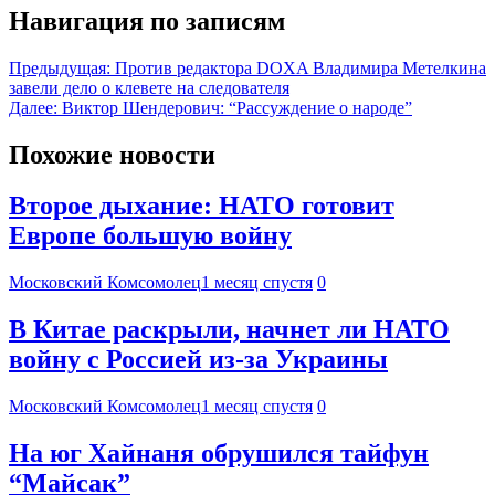
Навигация по записям
Предыдущая:
Против редактора DOXA Владимира Метелкина
завели дело о клевете на следователя
Далее:
Виктор Шендерович: “Рассуждение о народе”
Похожие новости
Второе дыхание: НАТО готовит
Европе большую войну
Московский Комсомолец
1 месяц спустя
0
В Китае раскрыли, начнет ли НАТО
войну с Россией из-за Украины
Московский Комсомолец
1 месяц спустя
0
На юг Хайнаня обрушился тайфун
“Майсак”