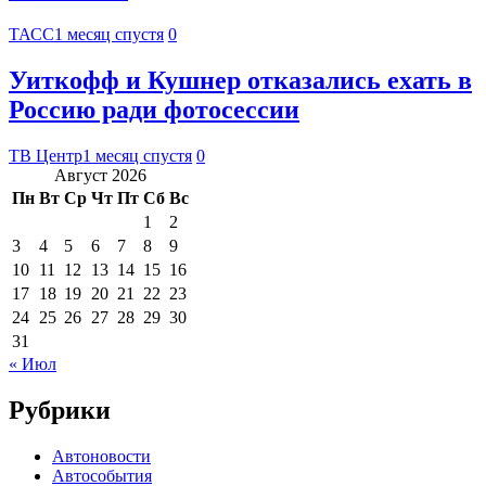
ТАСС
1 месяц спустя
0
Уиткофф и Кушнер отказались ехать в
Россию ради фотосессии
ТВ Центр
1 месяц спустя
0
Август 2026
Пн
Вт
Ср
Чт
Пт
Сб
Вс
1
2
3
4
5
6
7
8
9
10
11
12
13
14
15
16
17
18
19
20
21
22
23
24
25
26
27
28
29
30
31
« Июл
Рубрики
Автоновости
Автособытия