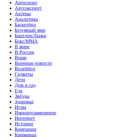
Автоспорт
Автоэксперт
Актеры
Аналитика
Баскетбол
Безумный мир
Биатлон/Лыжи
Бокс/MMA
В мире
В России
Вещи
Военные новости
Волейбол
Гаджеты
Дети
Дом и сад
Еда
Звёзды
Здоровье
Игры
Импортозамещение
Интернет
Истории
Компании
Криминал