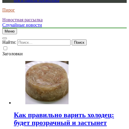
обезглавила проволока
Пирог
Новостная рассылка
Случайные новости
Меню
Найти:
Заголовки
Как правильно варить холодец:
будет прозрачный и застынет