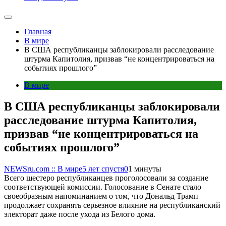
Главная
В мире
В США республиканцы заблокировали расследование
штурма Капитолия, призвав “не концентрироваться на
событиях прошлого”
В мире
В США республиканцы заблокировали
расследование штурма Капитолия,
призвав “не концентрироваться на
событиях прошлого”
NEWSru.com :: В мире
5 лет спустя
0
1 минуты
Всего шестеро республиканцев проголосовали за создание
соответствующей комиссии. Голосование в Сенате стало
своеобразным напоминанием о том, что Дональд Трамп
продолжает сохранять серьезное влияние на республиканский
электорат даже после ухода из Белого дома.