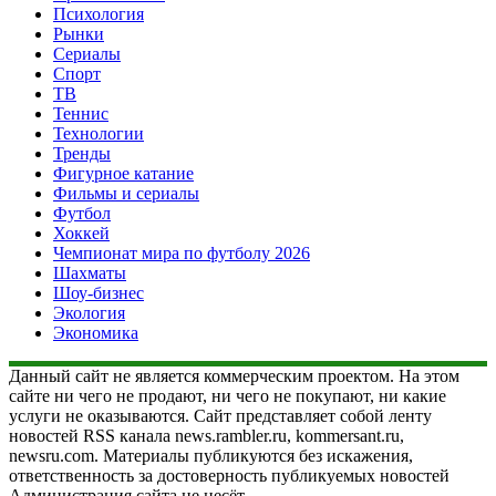
Психология
Рынки
Сериалы
Спорт
ТВ
Теннис
Технологии
Тренды
Фигурное катание
Фильмы и сериалы
Футбол
Хоккей
Чемпионат мира по футболу 2026
Шахматы
Шоу-бизнес
Экология
Экономика
Данный сайт не является коммерческим проектом. На этом
сайте ни чего не продают, ни чего не покупают, ни какие
услуги не оказываются. Сайт представляет собой ленту
новостей RSS канала news.rambler.ru, kommersant.ru,
newsru.com. Материалы публикуются без искажения,
ответственность за достоверность публикуемых новостей
Администрация сайта не несёт.