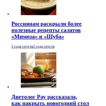
Россиянам раскрыли более
полезные рецепты салатов
«Мимоза» и «Шуба»
2 года спустя
2 года спустя
Диетолог Рау рассказала,
как накрыть новогодний стол