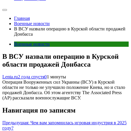
Главная
Военные новости
В ВСУ назвали операцию в Курской области продажей
Донбасса
Военные новости
В ВСУ назвали операцию в Курской
области продажей Донбасса
Lenta.ru
2 года спустя
0
1 минуты
Операция Вооруженных сил Украины (ВСУ) в Курской
области не только не улучшило положение Киева, но и стало
продажей Донбасса. Об этом агентству The Associated Press
(AP) рассказали военнослужащие ВСУ.
Навигация по записям
Предыдущая:
Чем вам запомнилась игровая индустрия в 2025
году?