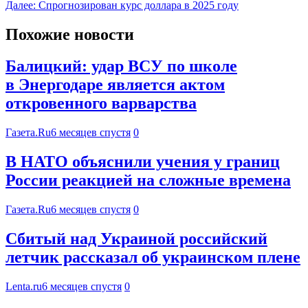
Далее:
Спрогнозирован курс доллара в 2025 году
Похожие новости
Балицкий: удар ВСУ по школе
в Энергодаре является актом
откровенного варварства
Газета.Ru
6 месяцев спустя
0
В НАТО объяснили учения у границ
России реакцией на сложные времена
Газета.Ru
6 месяцев спустя
0
Сбитый над Украиной российский
летчик рассказал об украинском плене
Lenta.ru
6 месяцев спустя
0