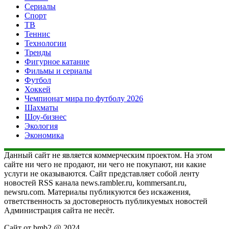
Сериалы
Спорт
ТВ
Теннис
Технологии
Тренды
Фигурное катание
Фильмы и сериалы
Футбол
Хоккей
Чемпионат мира по футболу 2026
Шахматы
Шоу-бизнес
Экология
Экономика
Данный сайт не является коммерческим проектом. На этом
сайте ни чего не продают, ни чего не покупают, ни какие
услуги не оказываются. Сайт представляет собой ленту
новостей RSS канала news.rambler.ru, kommersant.ru,
newsru.com. Материалы публикуются без искажения,
ответственность за достоверность публикуемых новостей
Администрация сайта не несёт.
Сайт от bmb2 @ 2024