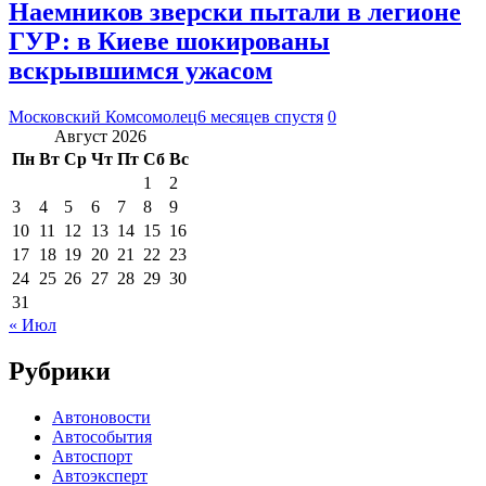
Наемников зверски пытали в легионе
ГУР: в Киеве шокированы
вскрывшимся ужасом
Московский Комсомолец
6 месяцев спустя
0
Август 2026
Пн
Вт
Ср
Чт
Пт
Сб
Вс
1
2
3
4
5
6
7
8
9
10
11
12
13
14
15
16
17
18
19
20
21
22
23
24
25
26
27
28
29
30
31
« Июл
Рубрики
Автоновости
Автособытия
Автоспорт
Автоэксперт