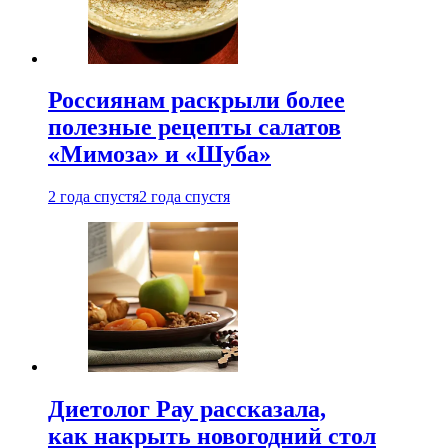
Россиянам раскрыли более
полезные рецепты салатов
«Мимоза» и «Шуба»
2 года спустя
2 года спустя
Диетолог Рау рассказала,
как накрыть новогодний стол