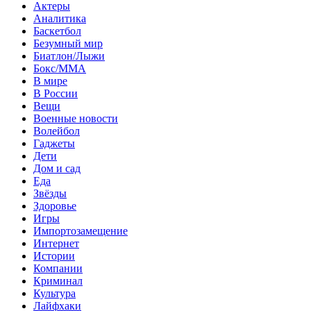
Актеры
Аналитика
Баскетбол
Безумный мир
Биатлон/Лыжи
Бокс/MMA
В мире
В России
Вещи
Военные новости
Волейбол
Гаджеты
Дети
Дом и сад
Еда
Звёзды
Здоровье
Игры
Импортозамещение
Интернет
Истории
Компании
Криминал
Культура
Лайфхаки