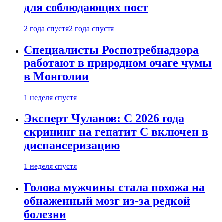
для соблюдающих пост
2 года спустя
2 года спустя
Специалисты Роспотребнадзора
работают в природном очаге чумы
в Монголии
1 неделя спустя
Эксперт Чуланов: С 2026 года
скрининг на гепатит С включен в
диспансеризацию
1 неделя спустя
Голова мужчины стала похожа на
обнаженный мозг из-за редкой
болезни