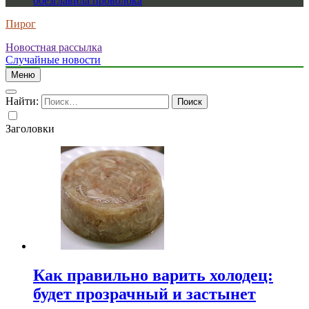
обезглавила проволока
Пирог
Новостная рассылка
Случайные новости
Меню
Найти:
Заголовки
Как правильно варить холодец:
будет прозрачный и застынет