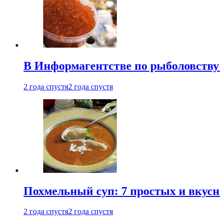
В Информагентстве по рыболовству
2 года спустя
2 года спустя
Похмельный суп: 7 простых и вкусн
2 года спустя
2 года спустя