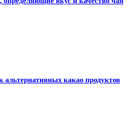
ы, определяющие вкус и качество чая
к альтернативных какао продуктов