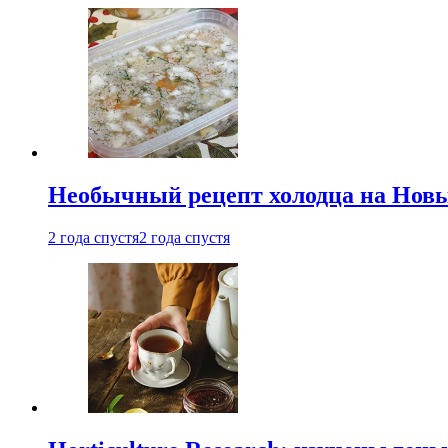
Необычный рецепт холодца на Новый
2 года спустя
2 года спустя