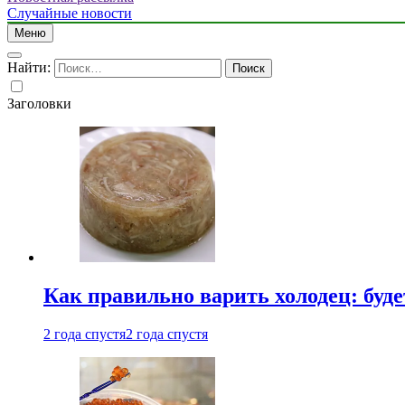
Случайные новости
Меню
Найти:
Заголовки
Как правильно варить холодец: буд
2 года спустя
2 года спустя