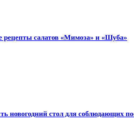
е рецепты салатов «Мимоза» и «Шуба»
ыть новогодний стол для соблюдающих по