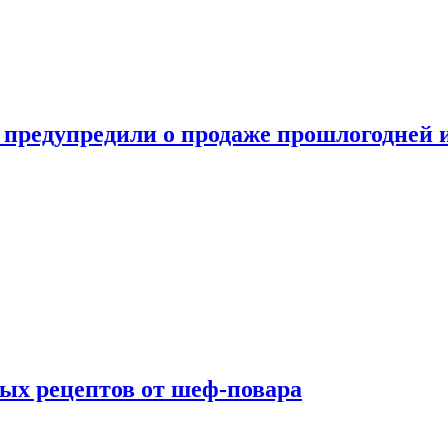
 предупредили о продаже прошлогодней
ых рецептов от шеф-повара