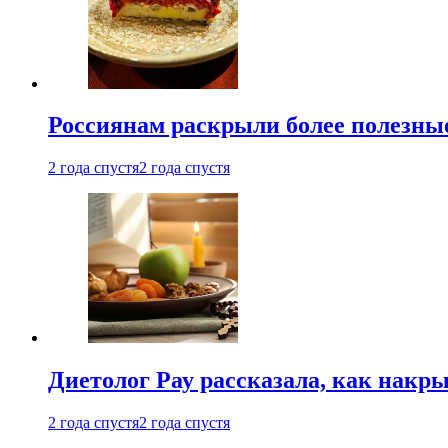
Россиянам раскрыли более полезны
2 года спустя
2 года спустя
Диетолог Рау рассказала, как накр
2 года спустя
2 года спустя