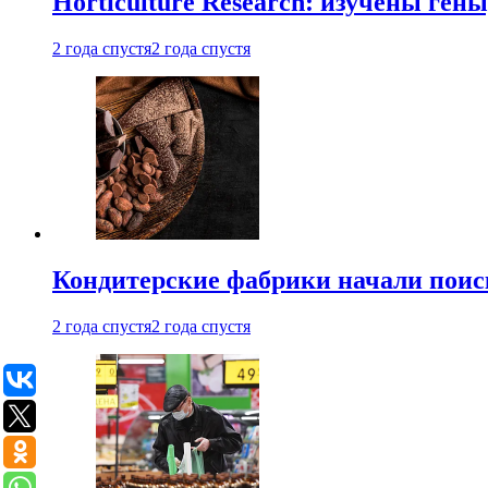
Horticulture Research: изучены ген
2 года спустя
2 года спустя
Кондитерские фабрики начали поис
2 года спустя
2 года спустя