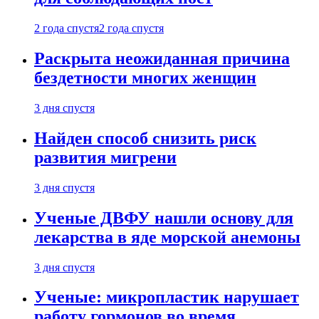
2 года спустя
2 года спустя
Раскрыта неожиданная причина
бездетности многих женщин
3 дня спустя
Найден способ снизить риск
развития мигрени
3 дня спустя
Ученые ДВФУ нашли основу для
лекарства в яде морской анемоны
3 дня спустя
Ученые: микропластик нарушает
работу гормонов во время