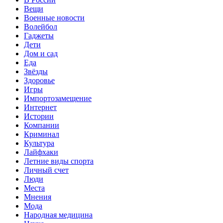
Вещи
Военные новости
Волейбол
Гаджеты
Дети
Дом и сад
Еда
Звёзды
Здоровье
Игры
Импортозамещение
Интернет
Истории
Компании
Криминал
Культура
Лайфхаки
Летние виды спорта
Личный счет
Люди
Места
Мнения
Мода
Народная медицина