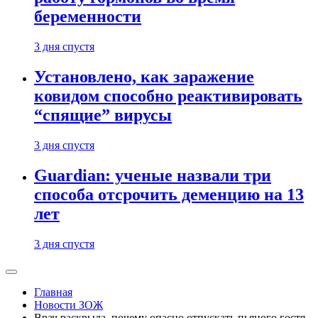
беременности
3 дня спустя
Установлено, как заражение
ковидом способно реактивировать
“спящие” вирусы
3 дня спустя
Guardian: ученые назвали три
способа отсрочить деменцию на 13
лет
3 дня спустя
Главная
Новости ЗОЖ
Врач раскрыла, почему опасно отпускать пьяного гостя