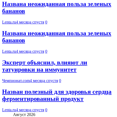
Названа неожиданная польза зеленых
бананов
Lenta.ru
4 месяца спустя
0
Названа неожиданная польза зеленых
бананов
Lenta.ru
4 месяца спустя
0
Эксперт объяснил, влияют ли
татуировки на иммунитет
Чемпионат.com
4 месяца спустя
0
Назван полезный для здоровья сердца
ферментированный продукт
Lenta.ru
4 месяца спустя
0
Август 2026