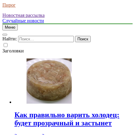
Пирог
Новостная рассылка
Случайные новости
Меню
Найти:
Заголовки
Как правильно варить холодец:
будет прозрачный и застынет