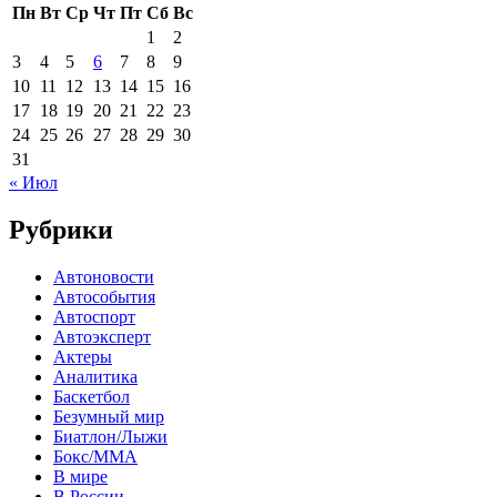
Пн
Вт
Ср
Чт
Пт
Сб
Вс
1
2
3
4
5
6
7
8
9
10
11
12
13
14
15
16
17
18
19
20
21
22
23
24
25
26
27
28
29
30
31
« Июл
Рубрики
Автоновости
Автособытия
Автоспорт
Автоэксперт
Актеры
Аналитика
Баскетбол
Безумный мир
Биатлон/Лыжи
Бокс/MMA
В мире
В России