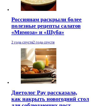
Россиянам раскрыли более
полезные рецепты салатов
«Мимоза» и «Шуба»
2 года спустя
2 года спустя
Диетолог Рау рассказала,
как накрыть новогодний стол
для соблюдающих пост