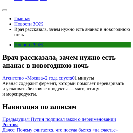
Главная
Новости ЗОЖ
Врач рассказала, зачем нужно есть ананас в новогоднюю
ночь
Новости ЗОЖ
Врач рассказала, зачем нужно есть
ананас в новогоднюю ночь
Агентство «Москва»
2 года спустя
0
1 минуты
Ананас содержит фермент, который помогает переваривать
и усваивать белковые продукты — мясо, птицу
и морепродукты.
Навигация по записям
Предыдущая:
Путин подписал закон о переименовании
Ростова
Далее:
Почему считается, что посуда бьется «на счастье»