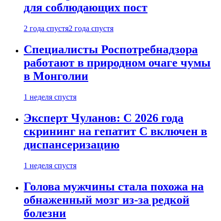
для соблюдающих пост
2 года спустя
2 года спустя
Специалисты Роспотребнадзора
работают в природном очаге чумы
в Монголии
1 неделя спустя
Эксперт Чуланов: С 2026 года
скрининг на гепатит С включен в
диспансеризацию
1 неделя спустя
Голова мужчины стала похожа на
обнаженный мозг из-за редкой
болезни