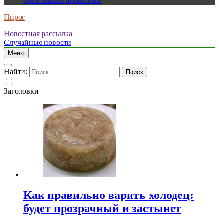
обезглавила проволока
Пирог
Новостная рассылка
Случайные новости
Меню
Найти:
Заголовки
Как правильно варить холодец:
будет прозрачный и застынет