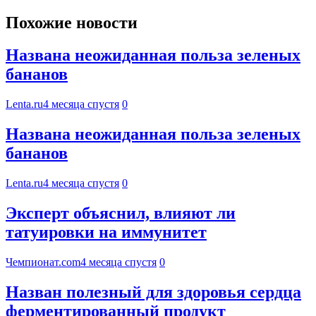
Похожие новости
Названа неожиданная польза зеленых
бананов
Lenta.ru
4 месяца спустя
0
Названа неожиданная польза зеленых
бананов
Lenta.ru
4 месяца спустя
0
Эксперт объяснил, влияют ли
татуировки на иммунитет
Чемпионат.com
4 месяца спустя
0
Назван полезный для здоровья сердца
ферментированный продукт