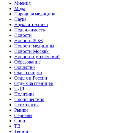
Мнения
Мода
Народная медицина
Наука
Наука и техника
Недвижимость
Новости
Новости ЗОЖ
Новости медицины
Новости Москвы
Новости путешествий
Образование
Общество
Около спорта
Отдых в России
Отдых за границей
ПДД
Политика
Происшествия
Психология
Рынки
Сериалы
Спорт
ТВ
Теннис