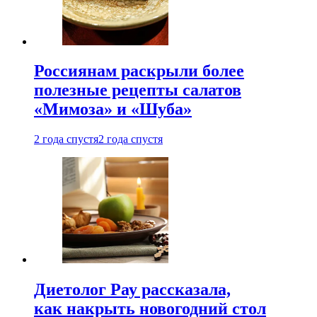
Россиянам раскрыли более
полезные рецепты салатов
«Мимоза» и «Шуба»
2 года спустя
2 года спустя
Диетолог Рау рассказала,
как накрыть новогодний стол