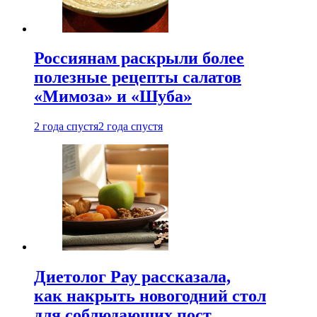
Россиянам раскрыли более
полезные рецепты салатов
«Мимоза» и «Шуба»
2 года спустя
2 года спустя
Диетолог Рау рассказала,
как накрыть новогодний стол
для соблюдающих пост