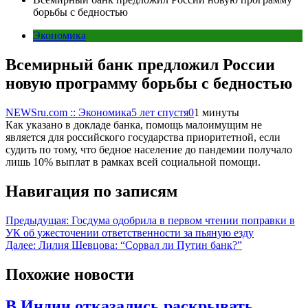
борьбы с бедностью
Экономика
Всемирный банк предложил России
новую программу борьбы с бедностью
NEWSru.com :: Экономика
5 лет спустя
0
1 минуты
Как указано в докладе банка, помощь малоимущим не
является для российского государства приоритетной, если
судить по тому, что бедное население до пандемии получало
лишь 10% выплат в рамках всей социальной помощи.
Навигация по записям
Предыдущая:
Госдума одобрила в первом чтении поправки в
УК об ужесточении ответственности за пьяную езду
Далее:
Лилия Шевцова: “Сорвал ли Путин банк?”
Похожие новости
В Индии отказались раскрывать