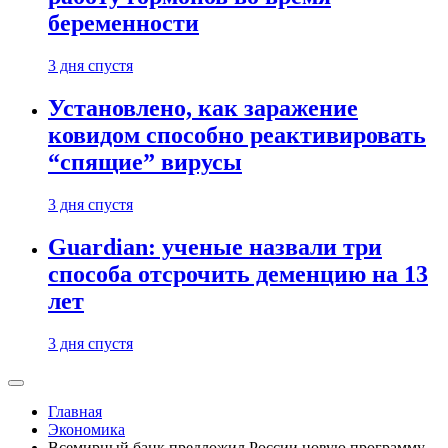
беременности
3 дня спустя
Установлено, как заражение
ковидом способно реактивировать
“спящие” вирусы
3 дня спустя
Guardian: ученые назвали три
способа отсрочить деменцию на 13
лет
3 дня спустя
Главная
Экономика
Всемирный банк предложил России новую программу