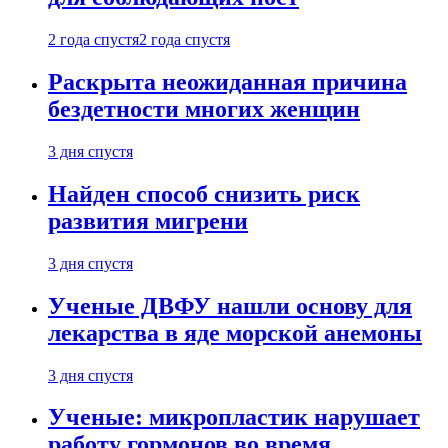
2 года спустя
2 года спустя
Раскрыта неожиданная причина
бездетности многих женщин
3 дня спустя
Найден способ снизить риск
развития мигрени
3 дня спустя
Ученые ДВФУ нашли основу для
лекарства в яде морской анемоны
3 дня спустя
Ученые: микропластик нарушает
работу гормонов во время