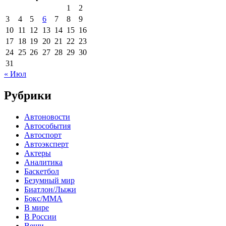
1
2
3
4
5
6
7
8
9
10
11
12
13
14
15
16
17
18
19
20
21
22
23
24
25
26
27
28
29
30
31
« Июл
Рубрики
Автоновости
Автособытия
Автоспорт
Автоэксперт
Актеры
Аналитика
Баскетбол
Безумный мир
Биатлон/Лыжи
Бокс/MMA
В мире
В России
Вещи