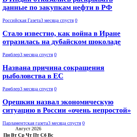
данные по закупкам нефти в РФ
Российская Газета
3 месяца спустя
0
Стало известно, как война в Иране
отразилась на дубайском шоколаде
Рамблер
3 месяца спустя
0
Названа причина сокращения
рыболовства в ЕС
Рамблер
3 месяца спустя
0
Орешкин назвал экономическую
ситуацию в России «очень непростой»
Парламентская газета
3 месяца спустя
0
Август 2026
Пн
Вт
Ср
Чт
Пт
Сб
Вс