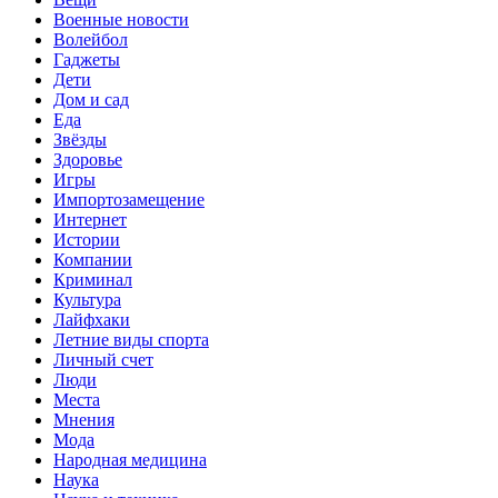
Военные новости
Волейбол
Гаджеты
Дети
Дом и сад
Еда
Звёзды
Здоровье
Игры
Импортозамещение
Интернет
Истории
Компании
Криминал
Культура
Лайфхаки
Летние виды спорта
Личный счет
Люди
Места
Мнения
Мода
Народная медицина
Наука