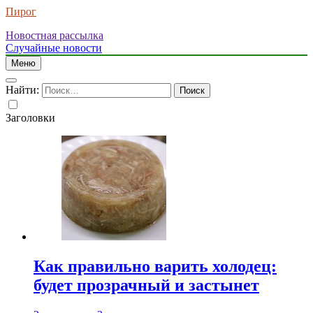
Пирог
Новостная рассылка
Случайные новости
Меню
Найти:
Заголовки
Как правильно варить холодец:
будет прозрачный и застынет