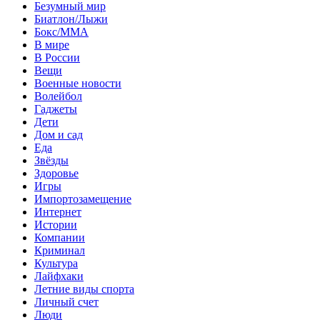
Безумный мир
Биатлон/Лыжи
Бокс/MMA
В мире
В России
Вещи
Военные новости
Волейбол
Гаджеты
Дети
Дом и сад
Еда
Звёзды
Здоровье
Игры
Импортозамещение
Интернет
Истории
Компании
Криминал
Культура
Лайфхаки
Летние виды спорта
Личный счет
Люди