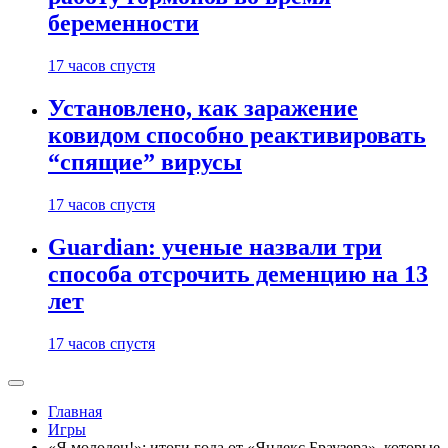
беременности
17 часов спустя
Установлено, как заражение
ковидом способно реактивировать
“спящие” вирусы
17 часов спустя
Guardian: ученые назвали три
способа отсрочить деменцию на 13
лет
17 часов спустя
Главная
Игры
«Я молодец!»: итоги года от «Яндекс Браузера», которые