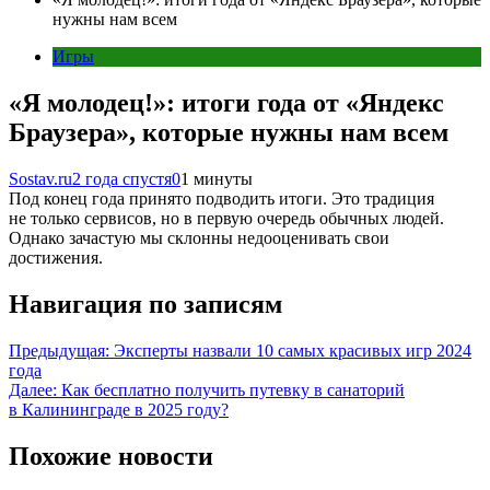
нужны нам всем
Игры
«Я молодец!»: итоги года от «Яндекс
Браузера», которые нужны нам всем
Sostav.ru
2 года спустя
0
1 минуты
Под конец года принято подводить итоги. Это традиция
не только сервисов, но в первую очередь обычных людей.
Однако зачастую мы склонны недооценивать свои
достижения.
Навигация по записям
Предыдущая:
Эксперты назвали 10 самых красивых игр 2024
года
Далее:
Как бесплатно получить путевку в санаторий
в Калининграде в 2025 году?
Похожие новости