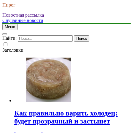
Пирог
Новостная рассылка
Случайные новости
Меню
Найти:
Заголовки
Как правильно варить холодец:
будет прозрачный и застынет