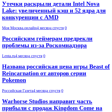
Утечки раскрыли детали Intel Nova
Lake: увеличенный кэш и 52 ядра для
конкуренции с AMD
Моя Москва.онлайн
4 месяца спустя
0
Российским геймерам предрекли
проблемы из-за Роскомнадзора
Lenta.ru
4 месяца спустя
0
Названа российская цена игры Beast of
Reincarnation от авторов серии
Pokemon
Российская Газета
4 месяца спустя
0
Warhorse Studios направит часть
прибыли с продаж Kingdom Come на