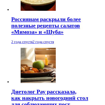
Россиянам раскрыли более
полезные рецепты салатов
«Мимоза» и «Шуба»
2 года спустя
2 года спустя
Диетолог Рау рассказала,
как накрыть новогодний стол
для соблюдающих пост