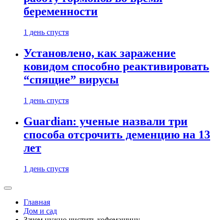
беременности
1 день спустя
Установлено, как заражение
ковидом способно реактивировать
“спящие” вирусы
1 день спустя
Guardian: ученые назвали три
способа отсрочить деменцию на 13
лет
1 день спустя
Главная
Дом и сад
Зачем нужно чистить кофемашину