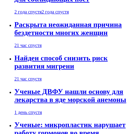
2 года спустя
2 года спустя
Раскрыта неожиданная причина
бездетности многих женщин
21 час спустя
Найден способ снизить риск
развития мигрени
21 час спустя
Ученые ДВФУ нашли основу для
лекарства в яде морской анемоны
1 день спустя
Ученые: микропластик нарушает
работу гормонов во время