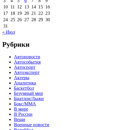
3
4
5
6
7
8
9
10
11
12
13
14
15
16
17
18
19
20
21
22
23
24
25
26
27
28
29
30
31
« Июл
Рубрики
Автоновости
Автособытия
Автоспорт
Автоэксперт
Актеры
Аналитика
Баскетбол
Безумный мир
Биатлон/Лыжи
Бокс/MMA
В мире
В России
Вещи
Военные новости
Волейбол