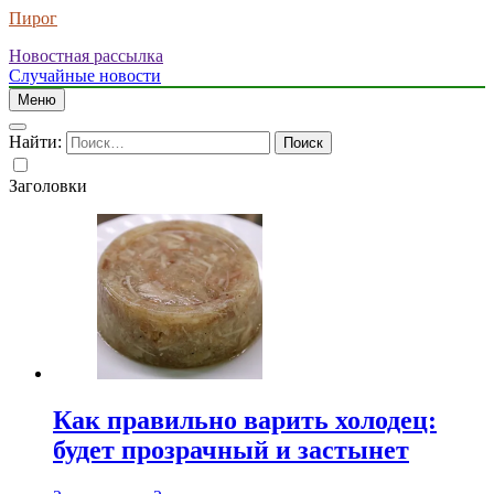
Пирог
Новостная рассылка
Случайные новости
Меню
Найти:
Заголовки
Как правильно варить холодец:
будет прозрачный и застынет