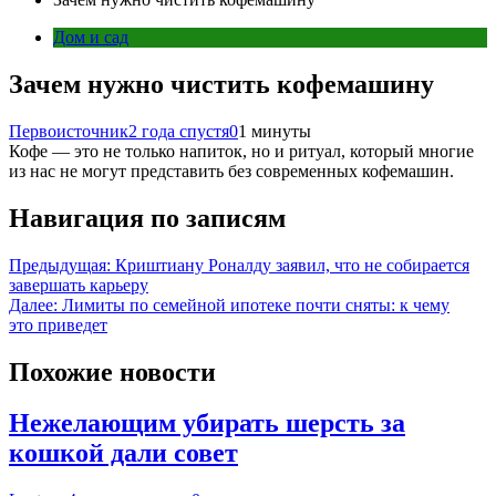
Дом и сад
Зачем нужно чистить кофемашину
Первоисточник
2 года спустя
0
1 минуты
Кофе — это не только напиток, но и ритуал, который многие
из нас не могут представить без современных кофемашин.
Навигация по записям
Предыдущая:
Криштиану Роналду заявил, что не собирается
завершать карьеру
Далее:
Лимиты по семейной ипотеке почти сняты: к чему
это приведет
Похожие новости
Нежелающим убирать шерсть за
кошкой дали совет