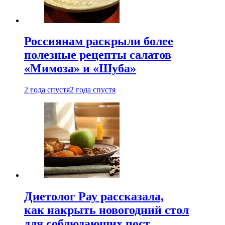
Россиянам раскрыли более
полезные рецепты салатов
«Мимоза» и «Шуба»
2 года спустя
2 года спустя
Диетолог Рау рассказала,
как накрыть новогодний стол
для соблюдающих пост