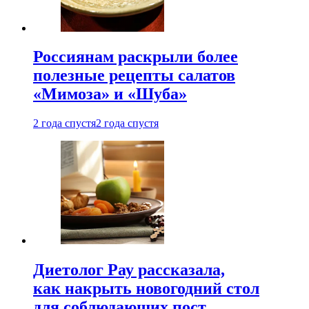
Россиянам раскрыли более
полезные рецепты салатов
«Мимоза» и «Шуба»
2 года спустя
2 года спустя
Диетолог Рау рассказала,
как накрыть новогодний стол
для соблюдающих пост