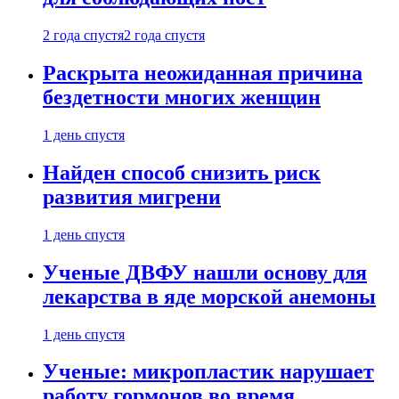
2 года спустя
2 года спустя
Раскрыта неожиданная причина
бездетности многих женщин
1 день спустя
Найден способ снизить риск
развития мигрени
1 день спустя
Ученые ДВФУ нашли основу для
лекарства в яде морской анемоны
1 день спустя
Ученые: микропластик нарушает
работу гормонов во время