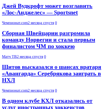
Джей Вудкрофт может возглавить
«Лос-Анджелес» — Sportsnet
Чемпионат.com
2 месяца спустя
0
Сборная Швейцарии разгромила
команду Норвегии и стала первым
финалистом ЧМ по хоккею
Матч ТВ
2 месяца спустя
0
Щитов высказался о шансах вратаря
«Авангарда» Серебрякова заиграть в
НХЛ
Чемпионат.com
2 месяца спустя
0
В одном клубе КХЛ отказались от
услуг иностранных хоккеистов