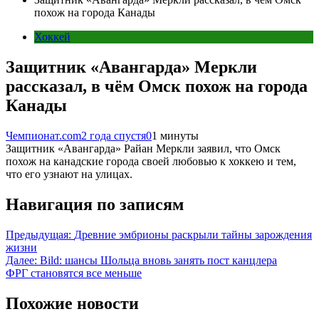
похож на города Канады
Хоккей
Защитник «Авангарда» Меркли
рассказал, в чём Омск похож на города
Канады
Чемпионат.com
2 года спустя
0
1 минуты
Защитник «Авангарда» Райан Меркли заявил, что Омск
похож на канадские города своей любовью к хоккею и тем,
что его узнают на улицах.
Навигация по записям
Предыдущая:
Древние эмбрионы раскрыли тайны зарождения
жизни
Далее:
Bild: шансы Шольца вновь занять пост канцлера
ФРГ становятся все меньше
Похожие новости