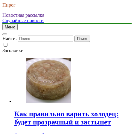
Пирог
Новостная рассылка
Случайные новости
Меню
Найти:
Заголовки
Как правильно варить холодец:
будет прозрачный и застынет