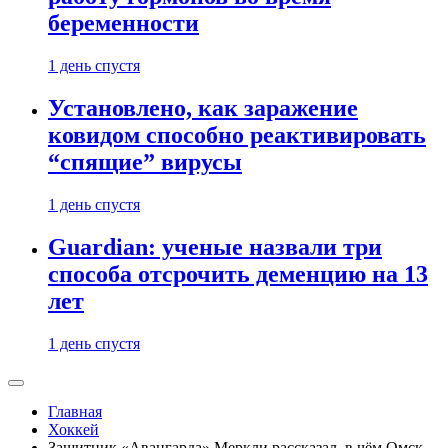
беременности
1 день спустя
Установлено, как заражение
ковидом способно реактивировать
“спящие” вирусы
1 день спустя
Guardian: ученые назвали три
способа отсрочить деменцию на 13
лет
1 день спустя
Главная
Хоккей
Защитник «Авангарда» Меркли рассказал, в чём Омск