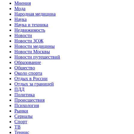
Мнения
Мода
Народная медицина
Наука
Наука и техника
Недвижимость
Новости
Новости ЗОЖ
Новости медицины
Новости Москвы
Новости путешествий
Образование
Общество
Около спорта
Отдых в России
Отдых за границей
ПДД
Политика
Происшествия
Психология
Рынки
Сериалы
Спорт
ТВ
Теннис