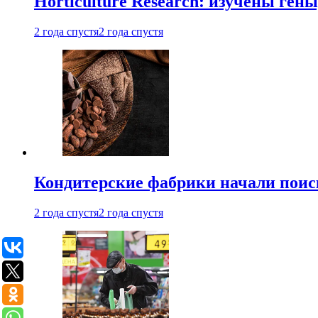
Horticulture Research: изучены ген
2 года спустя
2 года спустя
Кондитерские фабрики начали поис
2 года спустя
2 года спустя