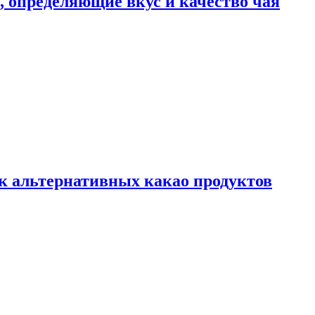
ы, определяющие вкус и качество чая
к альтернативных какао продуктов