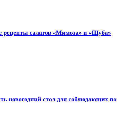
е рецепты салатов «Мимоза» и «Шуба»
ыть новогодний стол для соблюдающих по