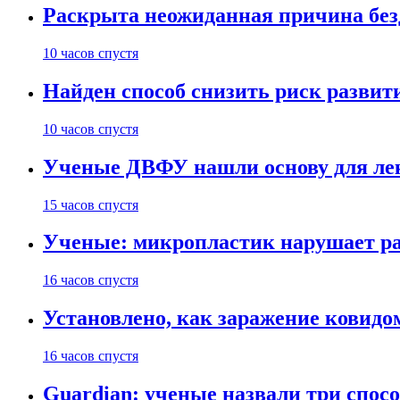
Раскрыта неожиданная причина бе
10 часов спустя
Найден способ снизить риск развит
10 часов спустя
Ученые ДВФУ нашли основу для лек
15 часов спустя
Ученые: микропластик нарушает ра
16 часов спустя
Установлено, как заражение ковидо
16 часов спустя
Guardian: ученые назвали три спосо