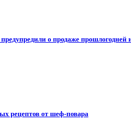
 предупредили о продаже прошлогодней
ых рецептов от шеф-повара