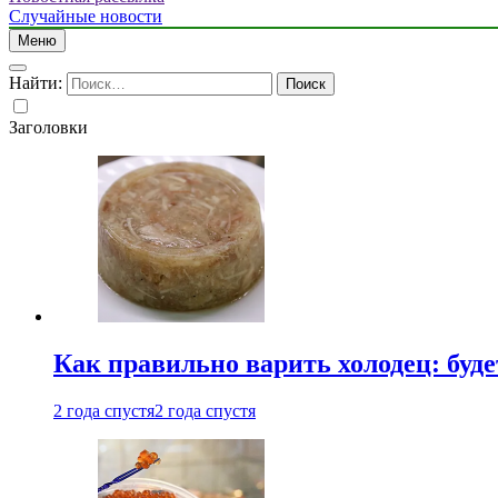
Случайные новости
Меню
Найти:
Заголовки
Как правильно варить холодец: буд
2 года спустя
2 года спустя