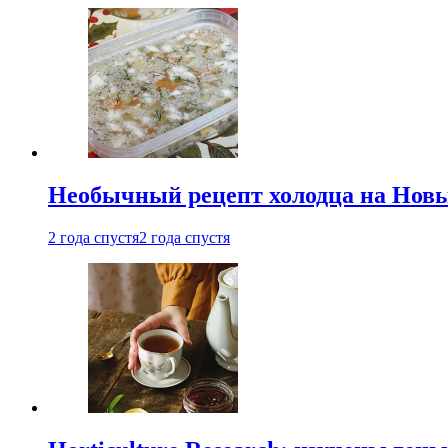
Необычный рецепт холодца на Новый
2 года спустя
2 года спустя