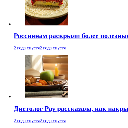
Россиянам раскрыли более полезны
2 года спустя
2 года спустя
Диетолог Рау рассказала, как накр
2 года спустя
2 года спустя