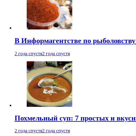
В Информагентстве по рыболовству
2 года спустя
2 года спустя
Похмельный суп: 7 простых и вкусн
2 года спустя
2 года спустя