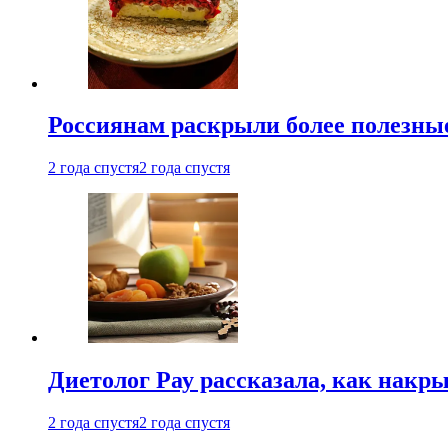
Россиянам раскрыли более полезны
2 года спустя
2 года спустя
Диетолог Рау рассказала, как накр
2 года спустя
2 года спустя