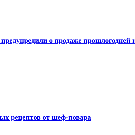
 предупредили о продаже прошлогодней
ых рецептов от шеф-повара