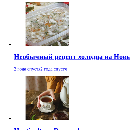
Необычный рецепт холодца на Новый
2 года спустя
2 года спустя