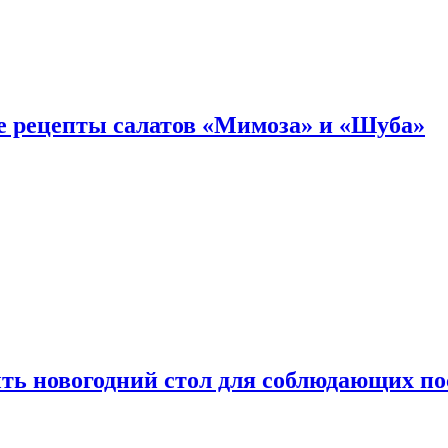
е рецепты салатов «Мимоза» и «Шуба»
ыть новогодний стол для соблюдающих по