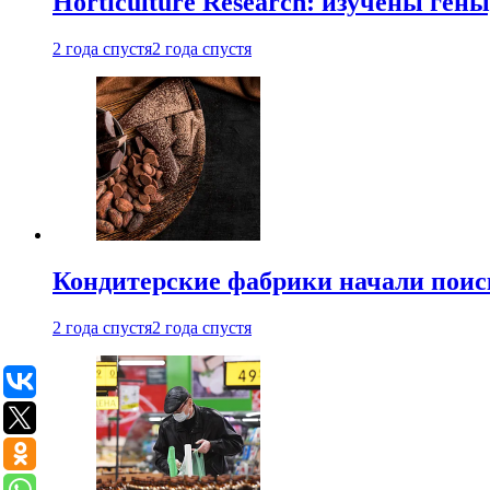
Horticulture Research: изучены ген
2 года спустя
2 года спустя
Кондитерские фабрики начали поис
2 года спустя
2 года спустя