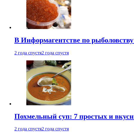
В Информагентстве по рыболовству
2 года спустя
2 года спустя
Похмельный суп: 7 простых и вкусн
2 года спустя
2 года спустя