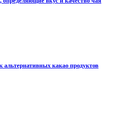
ы, определяющие вкус и качество чая
к альтернативных какао продуктов