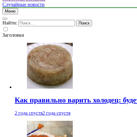
Случайные новости
Меню
Найти:
Заголовки
Как правильно варить холодец: буд
2 года спустя
2 года спустя