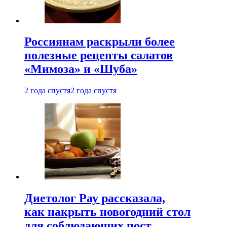
Россиянам раскрыли более
полезные рецепты салатов
«Мимоза» и «Шуба»
2 года спустя
2 года спустя
Диетолог Рау рассказала,
как накрыть новогодний стол
для соблюдающих пост