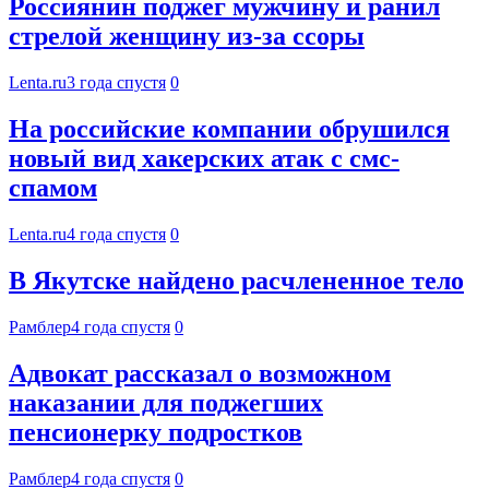
Россиянин поджег мужчину и ранил
стрелой женщину из-за ссоры
Lenta.ru
3 года спустя
0
На российские компании обрушился
новый вид хакерских атак с смс-
спамом
Lenta.ru
4 года спустя
0
В Якутске найдено расчлененное тело
Рамблер
4 года спустя
0
Адвокат рассказал о возможном
наказании для поджегших
пенсионерку подростков
Рамблер
4 года спустя
0