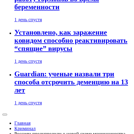
беременности
1 день спустя
Установлено, как заражение
ковидом способно реактивировать
“спящие” вирусы
1 день спустя
Guardian: ученые назвали три
способа отсрочить деменцию на 13
лет
1 день спустя
Главная
Криминал
Россиян предупредили о новой схеме мошенничества