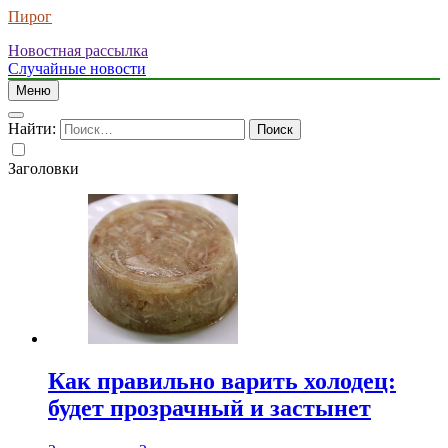
Пирог
Новостная рассылка
Случайные новости
Меню
Найти:
Заголовки
Как правильно варить холодец:
будет прозрачный и застынет