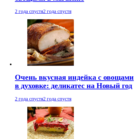
2 года спустя
2 года спустя
Очень вкусная индейка с овощами
в духовке: деликатес на Новый год
2 года спустя
2 года спустя