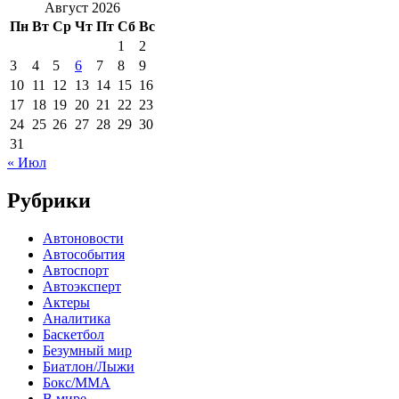
Август 2026
Пн
Вт
Ср
Чт
Пт
Сб
Вс
1
2
3
4
5
6
7
8
9
10
11
12
13
14
15
16
17
18
19
20
21
22
23
24
25
26
27
28
29
30
31
« Июл
Рубрики
Автоновости
Автособытия
Автоспорт
Автоэксперт
Актеры
Аналитика
Баскетбол
Безумный мир
Биатлон/Лыжи
Бокс/MMA
В мире