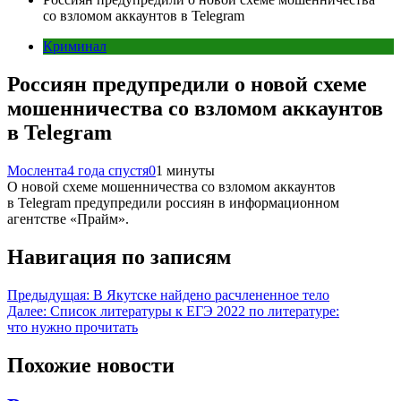
со взломом аккаунтов в Telegram
Криминал
Россиян предупредили о новой схеме
мошенничества со взломом аккаунтов
в Telegram
Мослента
4 года спустя
0
1 минуты
О новой схеме мошенничества со взломом аккаунтов
в Telegram предупредили россиян в информационном
агентстве «Прайм».
Навигация по записям
Предыдущая:
В Якутске найдено расчлененное тело
Далее:
Список литературы к ЕГЭ 2022 по литературе:
что нужно прочитать
Похожие новости