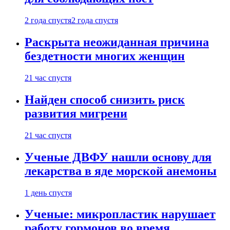
2 года спустя
2 года спустя
Раскрыта неожиданная причина
бездетности многих женщин
21 час спустя
Найден способ снизить риск
развития мигрени
21 час спустя
Ученые ДВФУ нашли основу для
лекарства в яде морской анемоны
1 день спустя
Ученые: микропластик нарушает
работу гормонов во время