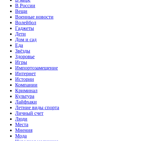
В России
Вещи
Военные новости
Волейбол
Гаджеты
Дети
Дом и сад
Еда
Звёзды
Здоровье
Игры
Импортозамещение
Интернет
Истории
Компании
Криминал
Культура
Лайфхаки
Летние виды спорта
Личный счет
Люди
Места
Мнения
Мода