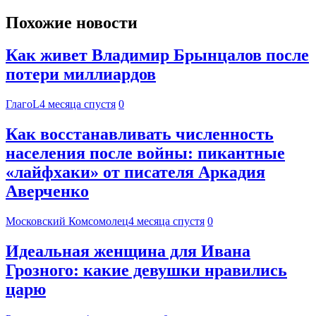
Похожие новости
Как живет Владимир Брынцалов после
потери миллиардов
ГлагоL
4 месяца спустя
0
Как восстанавливать численность
населения после войны: пикантные
«лайфхаки» от писателя Аркадия
Аверченко
Московский Комсомолец
4 месяца спустя
0
Идеальная женщина для Ивана
Грозного: какие девушки нравились
царю