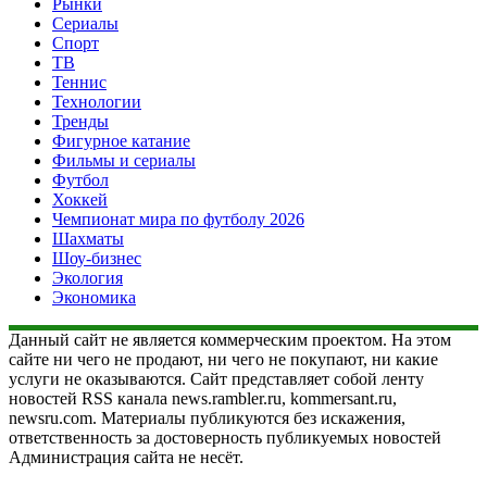
Рынки
Сериалы
Спорт
ТВ
Теннис
Технологии
Тренды
Фигурное катание
Фильмы и сериалы
Футбол
Хоккей
Чемпионат мира по футболу 2026
Шахматы
Шоу-бизнес
Экология
Экономика
Данный сайт не является коммерческим проектом. На этом
сайте ни чего не продают, ни чего не покупают, ни какие
услуги не оказываются. Сайт представляет собой ленту
новостей RSS канала news.rambler.ru, kommersant.ru,
newsru.com. Материалы публикуются без искажения,
ответственность за достоверность публикуемых новостей
Администрация сайта не несёт.