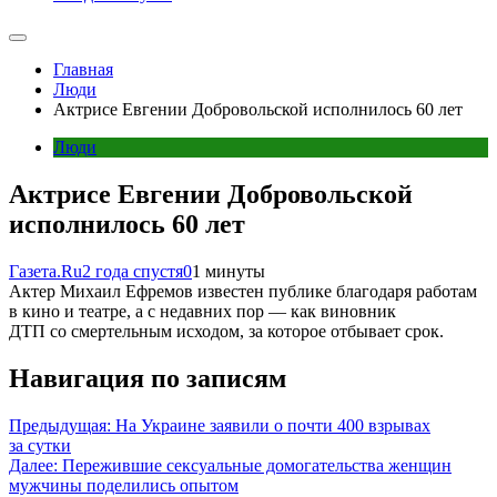
Главная
Люди
Актрисе Евгении Добровольской исполнилось 60 лет
Люди
Актрисе Евгении Добровольской
исполнилось 60 лет
Газета.Ru
2 года спустя
0
1 минуты
Актер Михаил Ефремов известен публике благодаря работам
в кино и театре, а с недавних пор — как виновник
ДТП со смертельным исходом, за которое отбывает срок.
Навигация по записям
Предыдущая:
На Украине заявили о почти 400 взрывах
за сутки
Далее:
Пережившие сексуальные домогательства женщин
мужчины поделились опытом