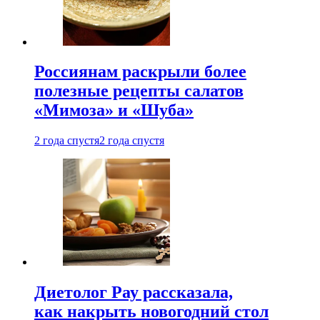
Россиянам раскрыли более
полезные рецепты салатов
«Мимоза» и «Шуба»
2 года спустя
2 года спустя
Диетолог Рау рассказала,
как накрыть новогодний стол