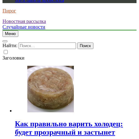
обезглавила проволока
Пирог
Новостная рассылка
Случайные новости
Меню
Найти:
Заголовки
Как правильно варить холодец:
будет прозрачный и застынет