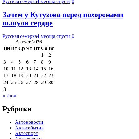
Русская семерка
4 месяца спустя
0
Зачем у Кутузова перед похоронами
вынули сердце
Русская семерка
4 месяца спустя
0
Август 2026
Пн
Вт
Ср
Чт
Пт
Сб
Вс
1
2
3
4
5
6
7
8
9
10
11
12
13
14
15
16
17
18
19
20
21
22
23
24
25
26
27
28
29
30
31
« Июл
Рубрики
Автоновости
Автособытия
Автоспорт
Автоэксперт