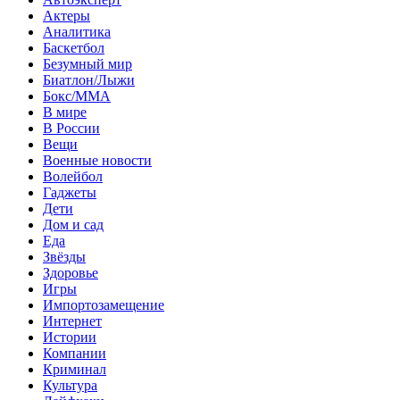
Актеры
Аналитика
Баскетбол
Безумный мир
Биатлон/Лыжи
Бокс/MMA
В мире
В России
Вещи
Военные новости
Волейбол
Гаджеты
Дети
Дом и сад
Еда
Звёзды
Здоровье
Игры
Импортозамещение
Интернет
Истории
Компании
Криминал
Культура