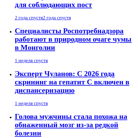
для соблюдающих пост
2 года спустя
2 года спустя
Специалисты Роспотребнадзора
работают в природном очаге чумы
в Монголии
1 неделя спустя
Эксперт Чуланов: С 2026 года
скрининг на гепатит С включен в
диспансеризацию
1 неделя спустя
Голова мужчины стала похожа на
обнаженный мозг из-за редкой
болезни