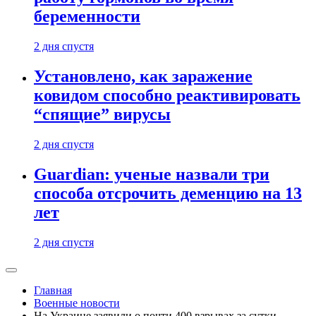
беременности
2 дня спустя
Установлено, как заражение
ковидом способно реактивировать
“спящие” вирусы
2 дня спустя
Guardian: ученые назвали три
способа отсрочить деменцию на 13
лет
2 дня спустя
Главная
Военные новости
На Украине заявили о почти 400 взрывах за сутки