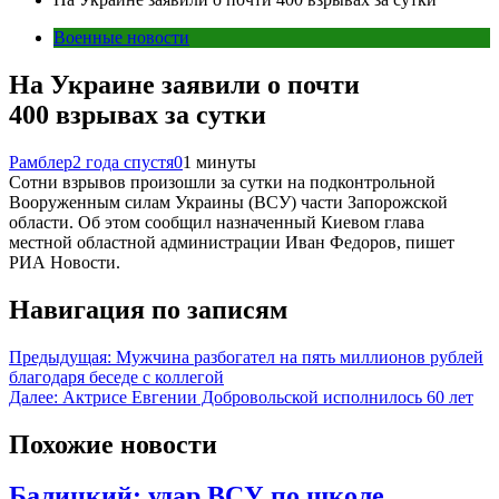
Военные новости
На Украине заявили о почти
400 взрывах за сутки
Рамблер
2 года спустя
0
1 минуты
Сотни взрывов произошли за сутки на подконтрольной
Вооруженным силам Украины (ВСУ) части Запорожской
области. Об этом сообщил назначенный Киевом глава
местной областной администрации Иван Федоров, пишет
РИА Новости.
Навигация по записям
Предыдущая:
Мужчина разбогател на пять миллионов рублей
благодаря беседе с коллегой
Далее:
Актрисе Евгении Добровольской исполнилось 60 лет
Похожие новости
Балицкий: удар ВСУ по школе