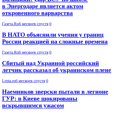
в Энергодаре является актом
откровенного варварства
Газета.Ru
6 месяцев спустя
0
В НАТО объяснили учения у границ
России реакцией на сложные времена
Газета.Ru
6 месяцев спустя
0
Сбитый над Украиной российский
летчик рассказал об украинском плене
Lenta.ru
6 месяцев спустя
0
Наемников зверски пытали в легионе
ГУР: в Киеве шокированы
вскрывшимся ужасом