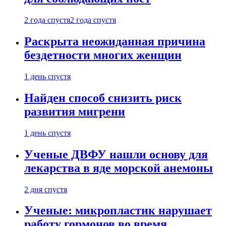
2 года спустя
2 года спустя
Раскрыта неожиданная причина
бездетности многих женщин
1 день спустя
Найден способ снизить риск
развития мигрени
1 день спустя
Ученые ДВФУ нашли основу для
лекарства в яде морской анемоны
2 дня спустя
Ученые: микропластик нарушает
работу гормонов во время