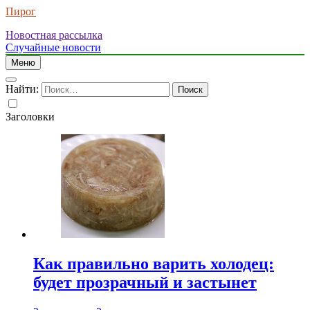
Пирог
Новостная рассылка
Случайные новости
Меню
Найти:
Заголовки
Как правильно варить холодец:
будет прозрачный и застынет