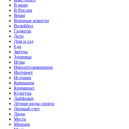
В мире
В России
Вещи
Военные новости
Волейбол
Гаджеты
Дети
Дом и сад
Еда
Звёзды
Здоровье
Игры
Импортозамещение
Интернет
Истории
Компании
Криминал
Культура
Лайфхаки
Летние виды спорта
Личный счет
Люди
Места
Мнения