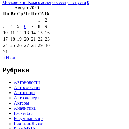
Московский Комсомолец
6 месяцев спустя
0
Август 2026
Пн
Вт
Ср
Чт
Пт
Сб
Вс
1
2
3
4
5
6
7
8
9
10
11
12
13
14
15
16
17
18
19
20
21
22
23
24
25
26
27
28
29
30
31
« Июл
Рубрики
Автоновости
Автособытия
Автоспорт
Автоэксперт
Актеры
Аналитика
Баскетбол
Безумный мир
Биатлон/Лыжи
Бокс/MMA