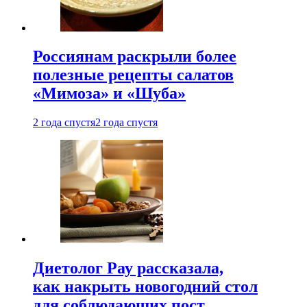
Россиянам раскрыли более
полезные рецепты салатов
«Мимоза» и «Шуба»
2 года спустя
2 года спустя
Диетолог Рау рассказала,
как накрыть новогодний стол
для соблюдающих пост