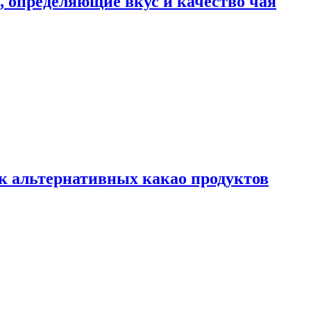
ы, определяющие вкус и качество чая
к альтернативных какао продуктов