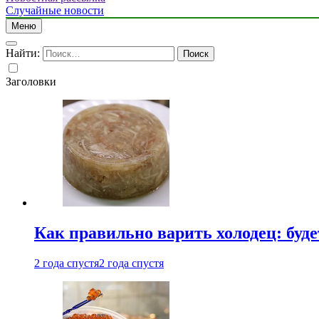
Случайные новости
Меню
Найти:
Заголовки
Как правильно варить холодец: буд
2 года спустя
2 года спустя