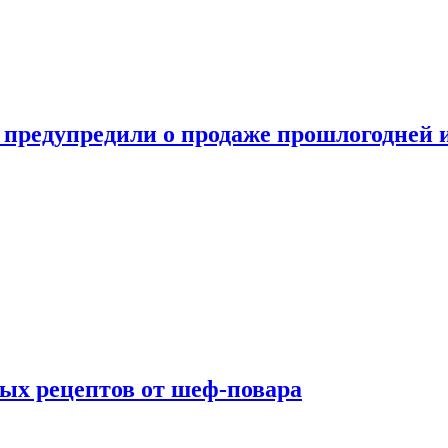
 предупредили о продаже прошлогодней
ых рецептов от шеф-повара