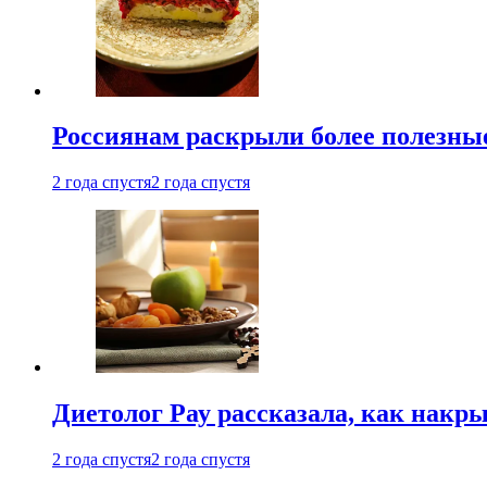
Россиянам раскрыли более полезны
2 года спустя
2 года спустя
Диетолог Рау рассказала, как накр
2 года спустя
2 года спустя