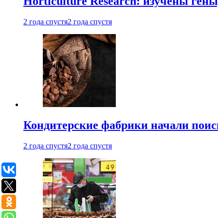
Horticulture Research: изучены ген
2 года спустя
2 года спустя
Кондитерские фабрики начали поис
2 года спустя
2 года спустя