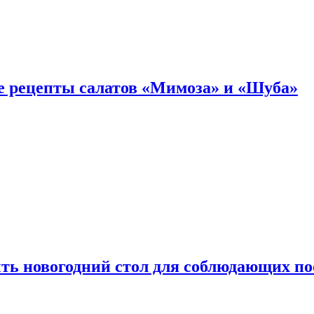
е рецепты салатов «Мимоза» и «Шуба»
ыть новогодний стол для соблюдающих по