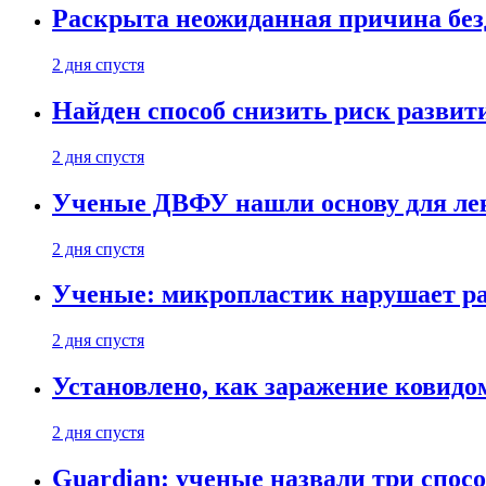
Раскрыта неожиданная причина бе
2 дня спустя
Найден способ снизить риск развит
2 дня спустя
Ученые ДВФУ нашли основу для лек
2 дня спустя
Ученые: микропластик нарушает ра
2 дня спустя
Установлено, как заражение ковидо
2 дня спустя
Guardian: ученые назвали три спосо