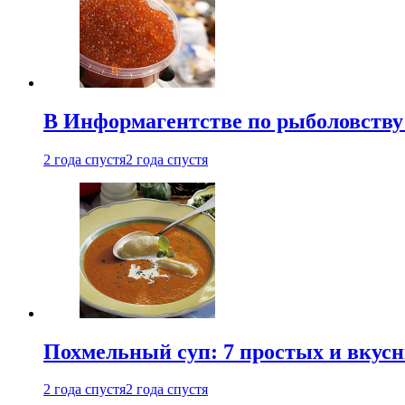
В Информагентстве по рыболовству
2 года спустя
2 года спустя
Похмельный суп: 7 простых и вкусн
2 года спустя
2 года спустя