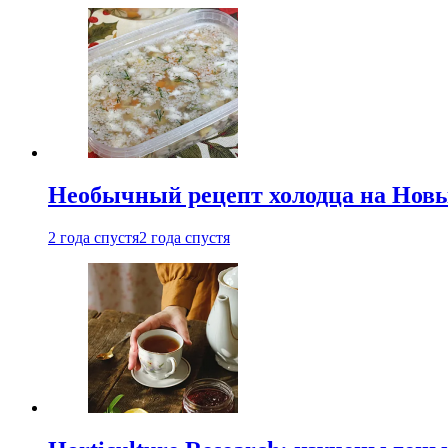
Необычный рецепт холодца на Новый
2 года спустя
2 года спустя