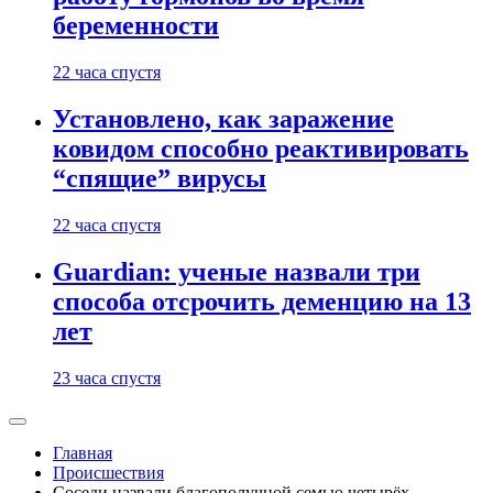
беременности
22 часа спустя
Установлено, как заражение
ковидом способно реактивировать
“спящие” вирусы
22 часа спустя
Guardian: ученые назвали три
способа отсрочить деменцию на 13
лет
23 часа спустя
Главная
Происшествия
Соседи назвали благополучной семью четырёх