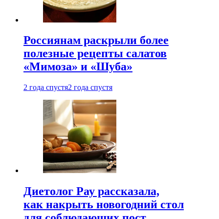
Россиянам раскрыли более
полезные рецепты салатов
«Мимоза» и «Шуба»
2 года спустя
2 года спустя
Диетолог Рау рассказала,
как накрыть новогодний стол
для соблюдающих пост