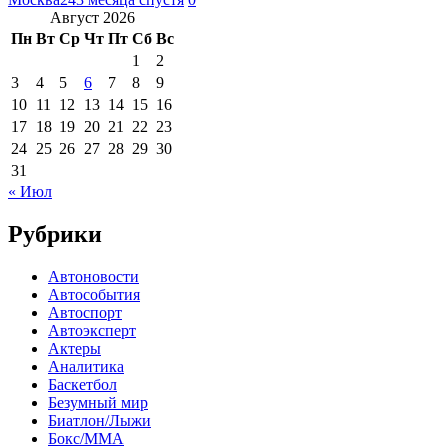
Август 2026
Пн
Вт
Ср
Чт
Пт
Сб
Вс
1
2
3
4
5
6
7
8
9
10
11
12
13
14
15
16
17
18
19
20
21
22
23
24
25
26
27
28
29
30
31
« Июл
Рубрики
Автоновости
Автособытия
Автоспорт
Автоэксперт
Актеры
Аналитика
Баскетбол
Безумный мир
Биатлон/Лыжи
Бокс/MMA