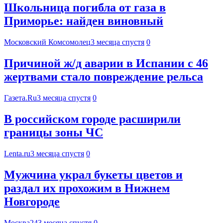
Школьница погибла от газа в
Приморье: найден виновный
Московский Комсомолец
3 месяца спустя
0
Причиной ж/д аварии в Испании с 46
жертвами стало повреждение рельса
Газета.Ru
3 месяца спустя
0
В российском городе расширили
границы зоны ЧС
Lenta.ru
3 месяца спустя
0
Мужчина украл букеты цветов и
раздал их прохожим в Нижнем
Новгороде
Москва24
3 месяца спустя
0