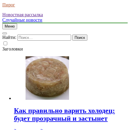
Пирог
Новостная рассылка
Случайные новости
Меню
Найти:
Заголовки
Как правильно варить холодец:
будет прозрачный и застынет