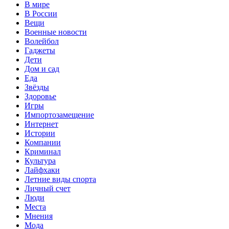
В мире
В России
Вещи
Военные новости
Волейбол
Гаджеты
Дети
Дом и сад
Еда
Звёзды
Здоровье
Игры
Импортозамещение
Интернет
Истории
Компании
Криминал
Культура
Лайфхаки
Летние виды спорта
Личный счет
Люди
Места
Мнения
Мода