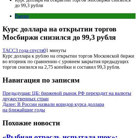
до 99,3 рубля
Рынки
Курс доллара на открытии торгов
Мосбиржи снизился до 99,3 рубля
ТАСС
3 года спустя
0
1 минуты
Курс доллара к рублю на открытии торгов Московской биржи
во вторник по сравнению с уровнем закрытия предыдущих
торгов снизился на 2,75 копейки и составил 99,3 рубля.
Навигация по записям
Предыдущая:
ЦБ: биржевой рынок РФ переходит на валюты
дружественных стран
Далее:
В России назвали коридор курса доллара
на ближайшие годы
Похожие новости
«Рыбная отрасль испытала шок»: