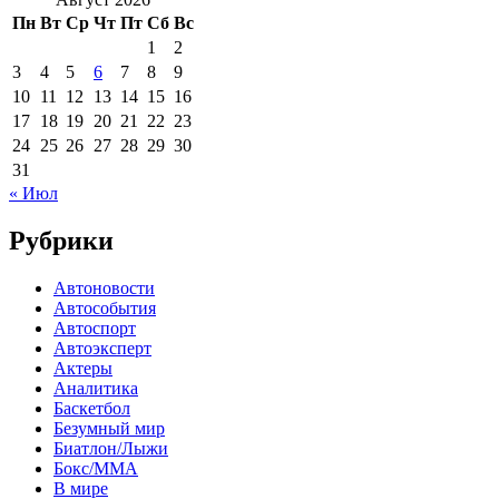
Пн
Вт
Ср
Чт
Пт
Сб
Вс
1
2
3
4
5
6
7
8
9
10
11
12
13
14
15
16
17
18
19
20
21
22
23
24
25
26
27
28
29
30
31
« Июл
Рубрики
Автоновости
Автособытия
Автоспорт
Автоэксперт
Актеры
Аналитика
Баскетбол
Безумный мир
Биатлон/Лыжи
Бокс/MMA
В мире