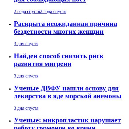
2 года спустя
2 года спустя
Раскрыта неожиданная причина
бездетности многих женщин
3 дня спустя
Найден способ снизить риск
развития мигрени
3 дня спустя
Ученые ДВФУ нашли основу для
лекарства в яде морской анемоны
3 дня спустя
Ученые: микропластик нарушает
работу гормонов во время