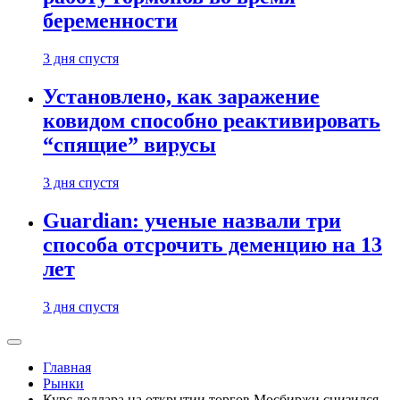
беременности
3 дня спустя
Установлено, как заражение
ковидом способно реактивировать
“спящие” вирусы
3 дня спустя
Guardian: ученые назвали три
способа отсрочить деменцию на 13
лет
3 дня спустя
Главная
Рынки
Курс доллара на открытии торгов Мосбиржи снизился