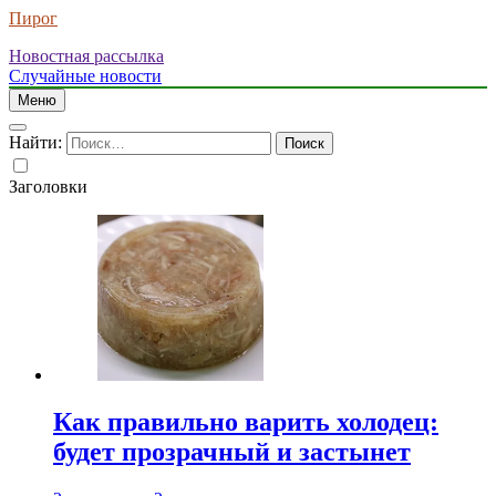
Пирог
Новостная рассылка
Случайные новости
Меню
Найти:
Заголовки
Как правильно варить холодец:
будет прозрачный и застынет