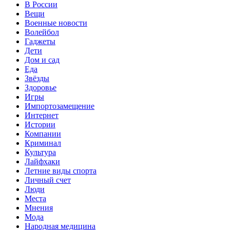
В России
Вещи
Военные новости
Волейбол
Гаджеты
Дети
Дом и сад
Еда
Звёзды
Здоровье
Игры
Импортозамещение
Интернет
Истории
Компании
Криминал
Культура
Лайфхаки
Летние виды спорта
Личный счет
Люди
Места
Мнения
Мода
Народная медицина