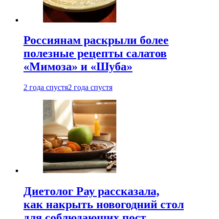
Россиянам раскрыли более
полезные рецепты салатов
«Мимоза» и «Шуба»
2 года спустя
2 года спустя
Диетолог Рау рассказала,
как накрыть новогодний стол
для соблюдающих пост