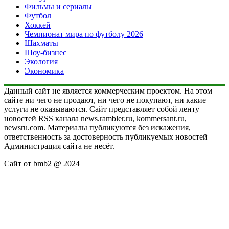
Фильмы и сериалы
Футбол
Хоккей
Чемпионат мира по футболу 2026
Шахматы
Шоу-бизнес
Экология
Экономика
Данный сайт не является коммерческим проектом. На этом
сайте ни чего не продают, ни чего не покупают, ни какие
услуги не оказываются. Сайт представляет собой ленту
новостей RSS канала news.rambler.ru, kommersant.ru,
newsru.com. Материалы публикуются без искажения,
ответственность за достоверность публикуемых новостей
Администрация сайта не несёт.
Сайт от bmb2 @ 2024