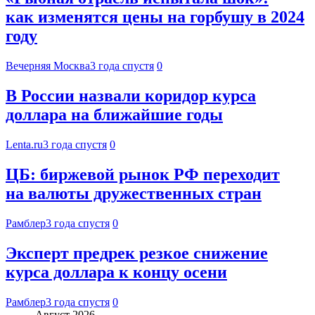
как изменятся цены на горбушу в 2024
году
Вечерняя Москва
3 года спустя
0
В России назвали коридор курса
доллара на ближайшие годы
Lenta.ru
3 года спустя
0
ЦБ: биржевой рынок РФ переходит
на валюты дружественных стран
Рамблер
3 года спустя
0
Эксперт предрек резкое снижение
курса доллара к концу осени
Рамблер
3 года спустя
0
Август 2026