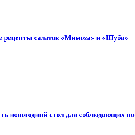
е рецепты салатов «Мимоза» и «Шуба»
ыть новогодний стол для соблюдающих по