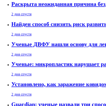
Раскрыта неожиданная причина бе
2 дня спустя
Найден способ снизить риск развит
2 дня спустя
Ученые ДВФУ нашли основу для лек
2 дня спустя
Ученые: микропластик нарушает ра
2 дня спустя
Установлено, как заражение ковидо
2 дня спустя
Guardian: ученые назвали три спосо