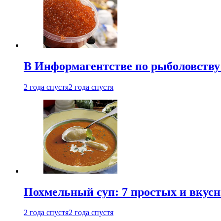
В Информагентстве по рыболовству
2 года спустя
2 года спустя
Похмельный суп: 7 простых и вкусн
2 года спустя
2 года спустя