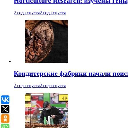
Horticulture Research: изучены ген
2 года спустя
2 года спустя
Кондитерские фабрики начали поис
2 года спустя
2 года спустя