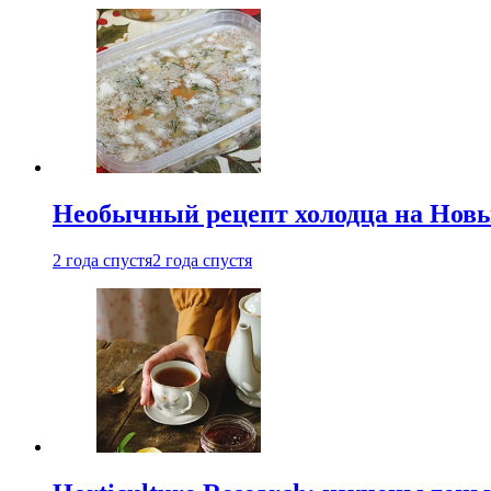
Необычный рецепт холодца на Новый
2 года спустя
2 года спустя