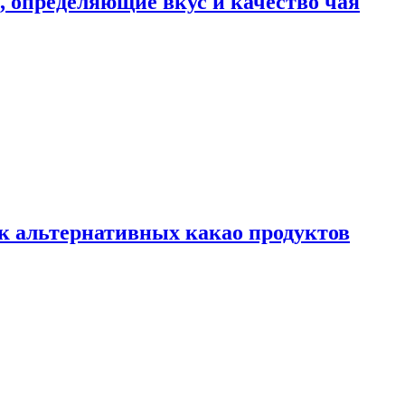
ы, определяющие вкус и качество чая
к альтернативных какао продуктов