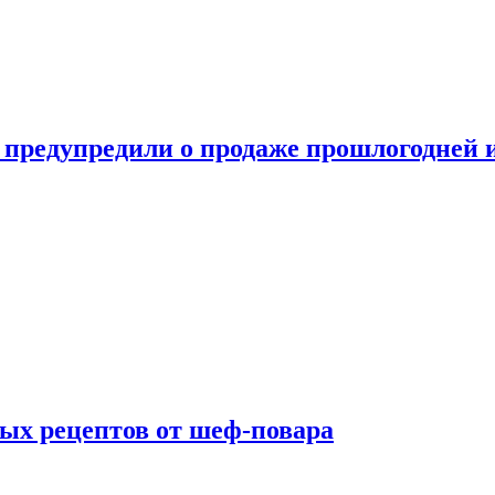
 предупредили о продаже прошлогодней
ых рецептов от шеф-повара