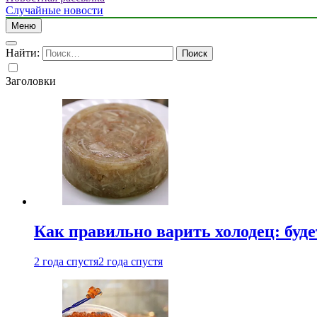
Случайные новости
Меню
Найти:
Заголовки
Как правильно варить холодец: буд
2 года спустя
2 года спустя