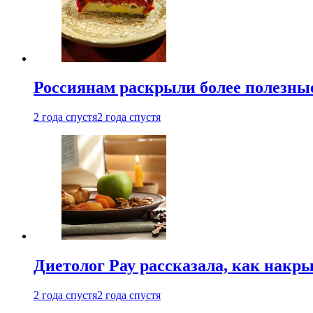
Россиянам раскрыли более полезны
2 года спустя
2 года спустя
Диетолог Рау рассказала, как накр
2 года спустя
2 года спустя