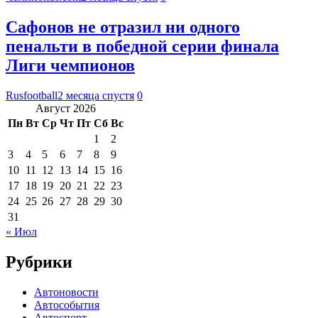
Сафонов не отразил ни одного
пенальти в победной серии финала
Лиги чемпионов
Rusfootball
2 месяца спустя
0
Август 2026
Пн
Вт
Ср
Чт
Пт
Сб
Вс
1
2
3
4
5
6
7
8
9
10
11
12
13
14
15
16
17
18
19
20
21
22
23
24
25
26
27
28
29
30
31
« Июл
Рубрики
Автоновости
Автособытия
Автоспорт