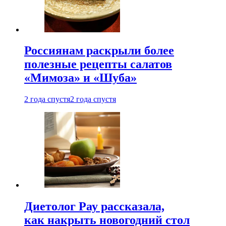
Россиянам раскрыли более
полезные рецепты салатов
«Мимоза» и «Шуба»
2 года спустя
2 года спустя
Диетолог Рау рассказала,
как накрыть новогодний стол