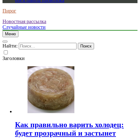
обезглавила проволока
Пирог
Новостная рассылка
Случайные новости
Меню
Найти:
Заголовки
Как правильно варить холодец:
будет прозрачный и застынет