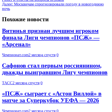
Далее:
Москвичам спрогнозировали погоду в новогоднюю
ночь
Похожие новости
Витинья признан лучшим игроком
финала Лиги чемпионов «ПСЖ» —
«Арсенал»
Чемпионат.com
2 месяца спустя
0
Сафонов стал первым россиянином,
дважды выигравшим Лигу чемпионов
ТАСС
2 месяца спустя
0
«ПСЖ» сыграет с «Астон Виллой» в
матче за Суперкубок УЕФА — 2026
Чемпионат.com
2 месяца спустя
0