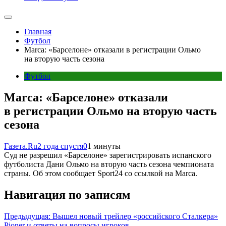
Главная
Футбол
Marca: «Барселоне» отказали в регистрации Ольмо
на вторую часть сезона
Футбол
Marca: «Барселоне» отказали
в регистрации Ольмо на вторую часть
сезона
Газета.Ru
2 года спустя
0
1 минуты
Суд не разрешил «Барселоне» зарегистрировать испанского
футболиста Дани Ольмо на вторую часть сезона чемпионата
страны. Об этом сообщает Sport24 со ссылкой на Marca.
Навигация по записям
Предыдущая:
Вышел новый трейлер «российского Сталкера»
Pioner и ответы на вопросы игроков