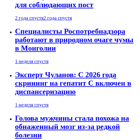
для соблюдающих пост
2 года спустя
2 года спустя
Специалисты Роспотребнадзора
работают в природном очаге чумы
в Монголии
1 неделя спустя
Эксперт Чуланов: С 2026 года
скрининг на гепатит С включен в
диспансеризацию
1 неделя спустя
Голова мужчины стала похожа на
обнаженный мозг из-за редкой
болезни