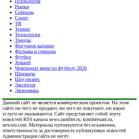
Психология
Рынки
Сериалы
Спорт
ТВ
Теннис
Технологии
Тренды
Фигурное катание
Фильмы и сериалы
Футбол
Хоккей
Чемпионат мира по футболу 2026
Шахматы
Шоу-бизнес
Экология
Экономика
Данный сайт не является коммерческим проектом. На этом
сайте ни чего не продают, ни чего не покупают, ни какие
услуги не оказываются. Сайт представляет собой ленту
новостей RSS канала news.rambler.ru, kommersant.ru,
newsru.com. Материалы публикуются без искажения,
ответственность за достоверность публикуемых новостей
Администрация сайта не несёт.