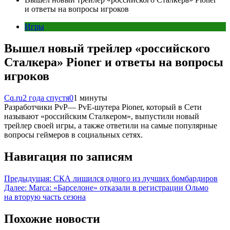
и ответы на вопросы игроков
Игры
Вышел новый трейлер «российского
Сталкера» Pioner и ответы на вопросы
игроков
Cq.ru
2 года спустя
0
1 минуты
Разработчики PvP— PvE-шутера Pioner, который в Сети
называют «российским Сталкером», выпустили новый
трейлер своей игры, а также ответили на самые популярные
вопросы геймеров в социальных сетях.
Навигация по записям
Предыдущая:
СКА лишился одного из лучших бомбардиров
Далее:
Marca: «Барселоне» отказали в регистрации Ольмо
на вторую часть сезона
Похожие новости