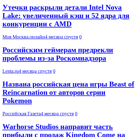
Утечки раскрыли детали Intel Nova
Lake: увеличенный кэш и 52 ядра для
конкуренции с AMD
Моя Москва.онлайн
4 месяца спустя
0
Российским геймерам предрекли
проблемы из-за Роскомнадзора
Lenta.ru
4 месяца спустя
0
Названа российская цена игры Beast of
Reincarnation от авторов серии
Pokemon
Российская Газета
4 месяца спустя
0
Warhorse Studios направит часть
прибыли с продаж Kingdom Come на