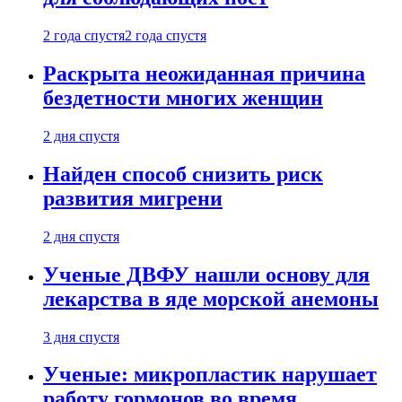
2 года спустя
2 года спустя
Раскрыта неожиданная причина
бездетности многих женщин
2 дня спустя
Найден способ снизить риск
развития мигрени
2 дня спустя
Ученые ДВФУ нашли основу для
лекарства в яде морской анемоны
3 дня спустя
Ученые: микропластик нарушает
работу гормонов во время