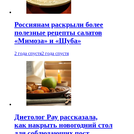
Россиянам раскрыли более
полезные рецепты салатов
«Мимоза» и «Шуба»
2 года спустя
2 года спустя
Диетолог Рау рассказала,
как накрыть новогодний стол
для соблюдающих пост