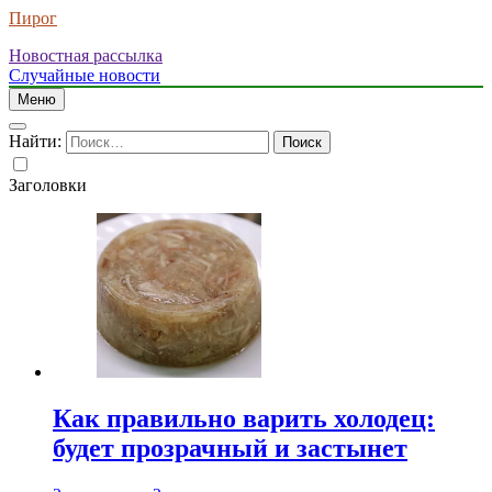
Пирог
Новостная рассылка
Случайные новости
Меню
Найти:
Заголовки
Как правильно варить холодец:
будет прозрачный и застынет