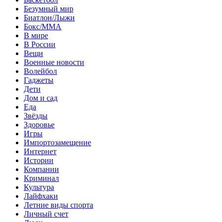
Безумный мир
Биатлон/Лыжи
Бокс/MMA
В мире
В России
Вещи
Военные новости
Волейбол
Гаджеты
Дети
Дом и сад
Еда
Звёзды
Здоровье
Игры
Импортозамещение
Интернет
Истории
Компании
Криминал
Культура
Лайфхаки
Летние виды спорта
Личный счет