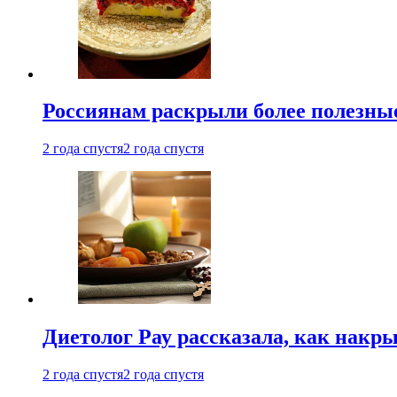
Россиянам раскрыли более полезны
2 года спустя
2 года спустя
Диетолог Рау рассказала, как накр
2 года спустя
2 года спустя