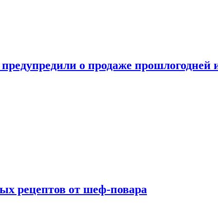
 предупредили о продаже прошлогодней
ых рецептов от шеф-повара