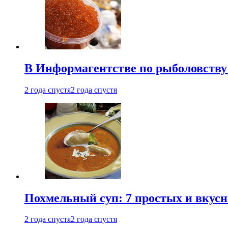
В Информагентстве по рыболовству
2 года спустя
2 года спустя
Похмельный суп: 7 простых и вкусн
2 года спустя
2 года спустя