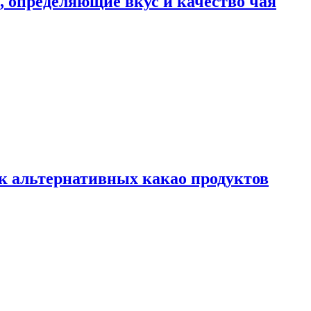
ы, определяющие вкус и качество чая
к альтернативных какао продуктов