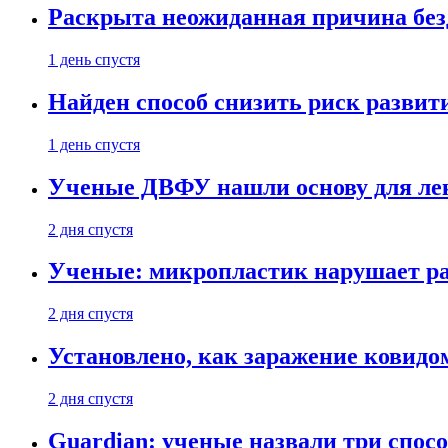
Раскрыта неожиданная причина бе
1 день спустя
Найден способ снизить риск развит
1 день спустя
Ученые ДВФУ нашли основу для лек
2 дня спустя
Ученые: микропластик нарушает ра
2 дня спустя
Установлено, как заражение ковидо
2 дня спустя
Guardian: ученые назвали три спосо