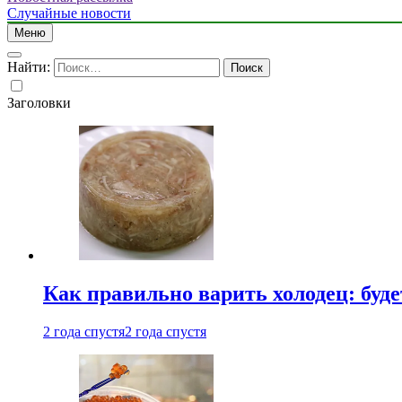
Случайные новости
Меню
Найти:
Заголовки
Как правильно варить холодец: буд
2 года спустя
2 года спустя