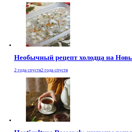
Необычный рецепт холодца на Новый
2 года спустя
2 года спустя