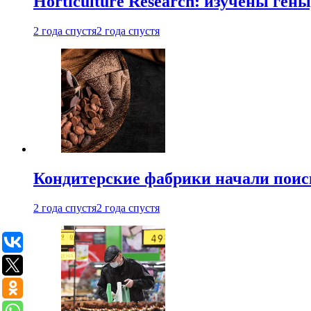
Horticulture Research: изучены ген
2 года спустя
2 года спустя
Кондитерские фабрики начали поис
2 года спустя
2 года спустя