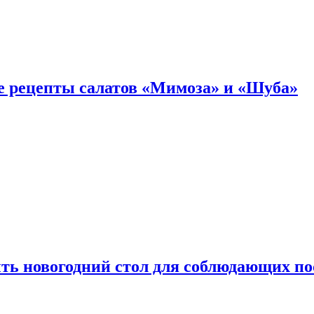
е рецепты салатов «Мимоза» и «Шуба»
ыть новогодний стол для соблюдающих по