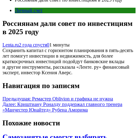
Личный счет
Россиянам дали совет по инвестициям
в 2025 году
Lenta.ru
2 года спустя
0
1 минуты
Сохранить капитал с горизонтом планирования в пять-десять
лет помогут инвестиции в недвижимость, для более
краткосрочных инвестиций подойдут банковские вклады
и другие инструменты, рассказала «Ленте. ру» финансовый
эксперт, инвестор Ксения Аверс.
Навигация по записям
Предыдущая:
Ремастер Oblivion и графика не нужна
Далее:
Криштиану Роналду поддержал главного тренера
«Манчестер Юнайтед» Рубена Аморима
Похожие новости
Самозанятые смогут выбирать