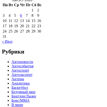
Пн
Вт
Ср
Чт
Пт
Сб
Вс
1
2
3
4
5
6
7
8
9
10
11
12
13
14
15
16
17
18
19
20
21
22
23
24
25
26
27
28
29
30
31
« Июл
Рубрики
Автоновости
Автособытия
Автоспорт
Автоэксперт
Актеры
Аналитика
Баскетбол
Безумный мир
Биатлон/Лыжи
Бокс/MMA
В мире