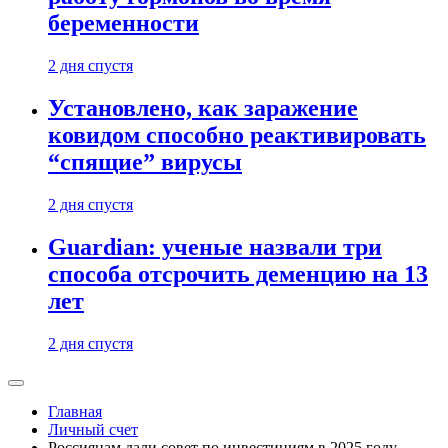
беременности
2 дня спустя
Установлено, как заражение
ковидом способно реактивировать
“спящие” вирусы
2 дня спустя
Guardian: ученые назвали три
способа отсрочить деменцию на 13
лет
2 дня спустя
Главная
Личный счет
Россиянам дали совет по инвестициям в 2025 году