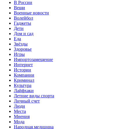
В России
Вещи
Военные новости
Волейбол
Гаджеты
Дети
Дом и сад
Еда
Звёзды
Здоровье
Игры
Импортозамещение
Интернет
Истории
Компании
Криминал
Культура
Лайфхаки
Летние виды спорта
Личный счет
Люди
Места
Мнения
Мода
Народная медицина