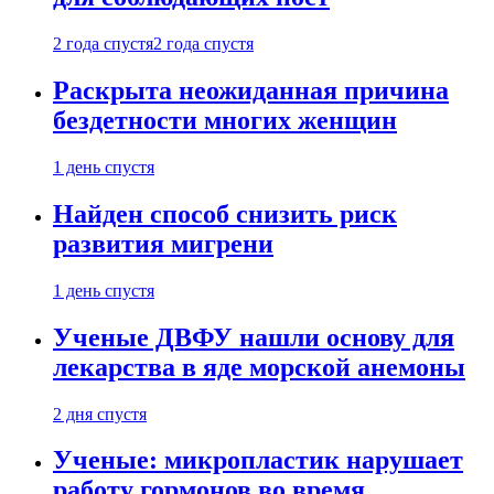
2 года спустя
2 года спустя
Раскрыта неожиданная причина
бездетности многих женщин
1 день спустя
Найден способ снизить риск
развития мигрени
1 день спустя
Ученые ДВФУ нашли основу для
лекарства в яде морской анемоны
2 дня спустя
Ученые: микропластик нарушает
работу гормонов во время