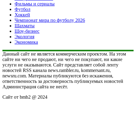
Фильмы и сериалы
Футбол
Хоккей
Чемпионат мира по футболу 2026
Шахматы
Шоу-бизнес
Экология
Экономика
Данный сайт не является коммерческим проектом. На этом
сайте ни чего не продают, ни чего не покупают, ни какие
услуги не оказываются. Сайт представляет собой ленту
новостей RSS канала news.rambler.ru, kommersant.ru,
newsru.com. Материалы публикуются без искажения,
ответственность за достоверность публикуемых новостей
Администрация сайта не несёт.
Сайт от bmb2 @ 2024