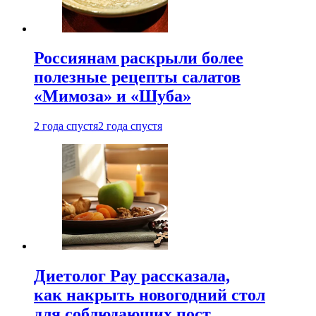
Россиянам раскрыли более
полезные рецепты салатов
«Мимоза» и «Шуба»
2 года спустя
2 года спустя
Диетолог Рау рассказала,
как накрыть новогодний стол
для соблюдающих пост