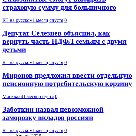
страховую сумму для больничного
RT на русском
1 месяц спустя
0
Депутат Селезнев объяснил, как
вернуть часть НДФЛ семьям с двумя
детьми
RT на русском
1 месяц спустя
0
Миронов предложил ввести отдельную
пенсионную потребительскую корзину
Москва24
1 месяц спустя
0
Заботкин назвал невозможной
заморозку вкладов россиян
RT на русском
1 месяц спустя
0
Август 2026