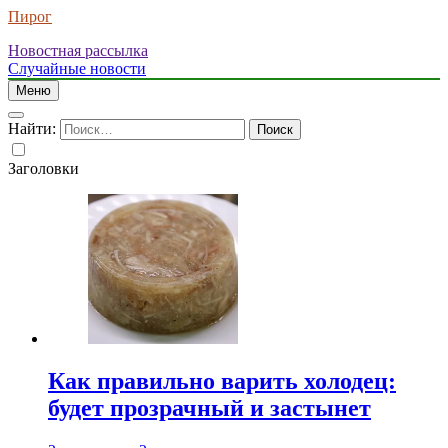
Пирог
Новостная рассылка
Случайные новости
Меню
Найти:
Заголовки
Как правильно варить холодец:
будет прозрачный и застынет