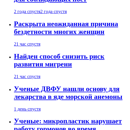
2 года спустя
2 года спустя
Раскрыта неожиданная причина
бездетности многих женщин
21 час спустя
Найден способ снизить риск
развития мигрени
21 час спустя
Ученые ДВФУ нашли основу для
лекарства в яде морской анемоны
1 день спустя
Ученые: микропластик нарушает
работу гормонов во время