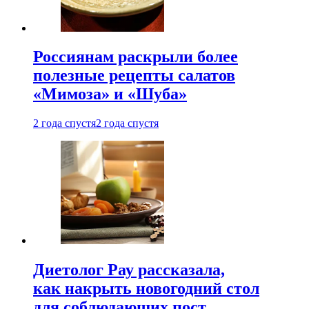
Россиянам раскрыли более
полезные рецепты салатов
«Мимоза» и «Шуба»
2 года спустя
2 года спустя
Диетолог Рау рассказала,
как накрыть новогодний стол
для соблюдающих пост