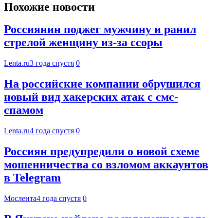
Похожие новости
Россиянин поджег мужчину и ранил
стрелой женщину из-за ссоры
Lenta.ru
3 года спустя
0
На российские компании обрушился
новый вид хакерских атак с смс-
спамом
Lenta.ru
4 года спустя
0
Россиян предупредили о новой схеме
мошенничества со взломом аккаунтов
в Telegram
Мослента
4 года спустя
0