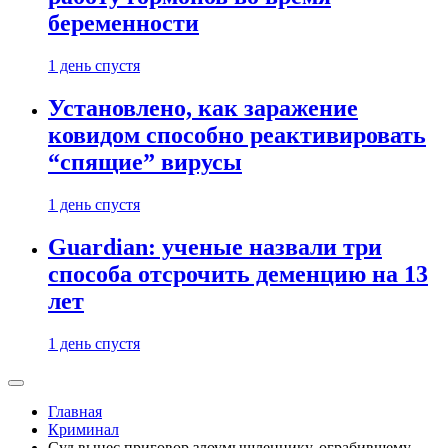
беременности
1 день спустя
Установлено, как заражение
ковидом способно реактивировать
“спящие” вирусы
1 день спустя
Guardian: ученые назвали три
способа отсрочить деменцию на 13
лет
1 день спустя
Главная
Криминал
Суд вынес приговор злоумышленнику, ограбившему