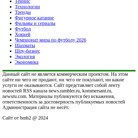
Теннис
Технологии
Тренды
Фигурное катание
Фильмы и сериалы
Футбол
Хоккей
Чемпионат мира по футболу 2026
Шахматы
Шоу-бизнес
Экология
Экономика
Данный сайт не является коммерческим проектом. На этом
сайте ни чего не продают, ни чего не покупают, ни какие
услуги не оказываются. Сайт представляет собой ленту
новостей RSS канала news.rambler.ru, kommersant.ru,
newsru.com. Материалы публикуются без искажения,
ответственность за достоверность публикуемых новостей
Администрация сайта не несёт.
Сайт от bmb2 @ 2024