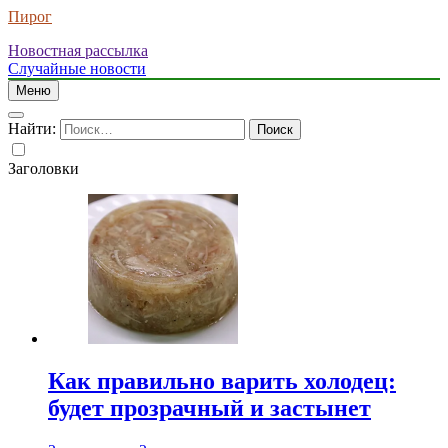
Пирог
Новостная рассылка
Случайные новости
Меню
Найти:
Заголовки
Как правильно варить холодец:
будет прозрачный и застынет