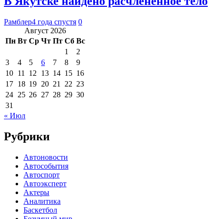
В Якутске найдено расчлененное тело
Рамблер
4 года спустя
0
Август 2026
Пн
Вт
Ср
Чт
Пт
Сб
Вс
1
2
3
4
5
6
7
8
9
10
11
12
13
14
15
16
17
18
19
20
21
22
23
24
25
26
27
28
29
30
31
« Июл
Рубрики
Автоновости
Автособытия
Автоспорт
Автоэксперт
Актеры
Аналитика
Баскетбол
Безумный мир