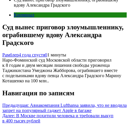
вдову Александра Градского
Криминал
Суд вынес приговор злоумышленнику,
ограбившему вдову Александра
Градского
Рамблер
4 года спустя
0
1 минуты
Наро-Фоминский суд Московской области приговорил
к 8 годам и двум месяцам лишения свободы уроженца
Таджикистана Умеджона Жабборова, ограбившего вместе
с подельниками вдову певца Александра Градского Марину
Коташенко на 100 млн..
Навигация по записям
Предыдущая:
Авиакомпания Lufthansa заявила, что не вводила
запрет на популярный гаджет Apple в багаже
Далее:
В Москве похитили человека и требовали выкуп
в 400 тысяч рублей