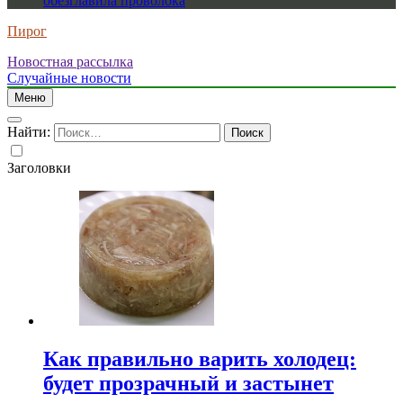
обезглавила проволока
Пирог
Новостная рассылка
Случайные новости
Меню
Найти:
Заголовки
Как правильно варить холодец:
будет прозрачный и застынет