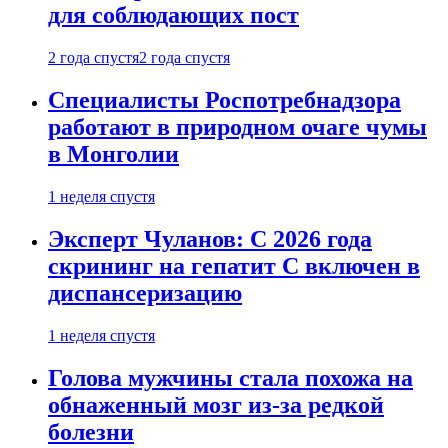
для соблюдающих пост
2 года спустя
2 года спустя
Специалисты Роспотребнадзора
работают в природном очаге чумы
в Монголии
1 неделя спустя
Эксперт Чуланов: С 2026 года
скрининг на гепатит С включен в
диспансеризацию
1 неделя спустя
Голова мужчины стала похожа на
обнаженный мозг из-за редкой
болезни