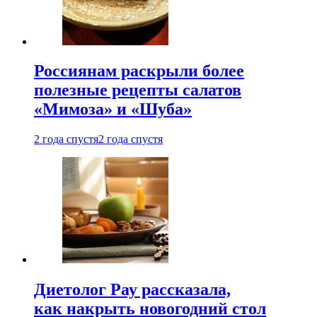
Россиянам раскрыли более
полезные рецепты салатов
«Мимоза» и «Шуба»
2 года спустя
2 года спустя
Диетолог Рау рассказала,
как накрыть новогодний стол