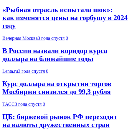
«Рыбная отрасль испытала шок»:
как изменятся цены на горбушу в 2024
году
Вечерняя Москва
3 года спустя
0
В России назвали коридор курса
доллара на ближайшие годы
Lenta.ru
3 года спустя
0
Курс доллара на открытии торгов
Мосбиржи снизился до 99,3 рубля
ТАСС
3 года спустя
0
ЦБ: биржевой рынок РФ переходит
на валюты дружественных стран