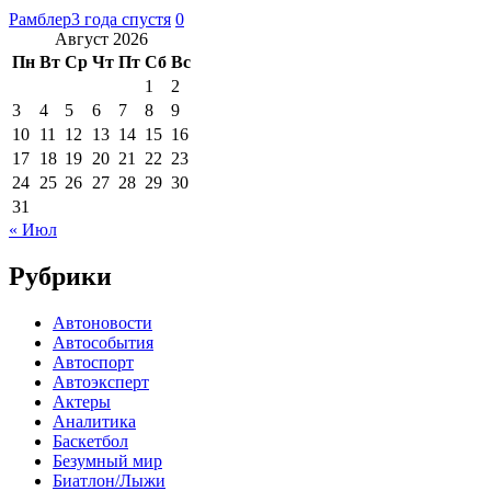
Рамблер
3 года спустя
0
Август 2026
Пн
Вт
Ср
Чт
Пт
Сб
Вс
1
2
3
4
5
6
7
8
9
10
11
12
13
14
15
16
17
18
19
20
21
22
23
24
25
26
27
28
29
30
31
« Июл
Рубрики
Автоновости
Автособытия
Автоспорт
Автоэксперт
Актеры
Аналитика
Баскетбол
Безумный мир
Биатлон/Лыжи