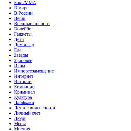
Бокс/MMA
В мире
В России
Вещи
Военные новости
Волейбол
Гаджеты
Дети
Дом и сад
Еда
Звёзды
Здоровье
Игры
Импортозамещение
Интернет
Истории
Компании
Криминал
Культура
Лайфхаки
Летние виды спорта
Личный счет
Люди
Места
Мнения